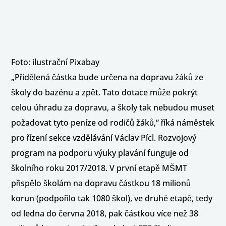
Foto: ilustrační Pixabay
„Přidělená částka bude určena na dopravu žáků ze
školy do bazénu a zpět. Tato dotace může pokrýt
celou úhradu za dopravu, a školy tak nebudou muset
požadovat tyto peníze od rodičů žáků,“ říká náměstek
pro řízení sekce vzdělávání Václav Pícl. Rozvojový
program na podporu výuky plavání funguje od
školního roku 2017/2018. V první etapě MŠMT
přispělo školám na dopravu částkou 18 milionů
korun (podpořilo tak 1080 škol), ve druhé etapě, tedy
od ledna do června 2018, pak částkou více než 38