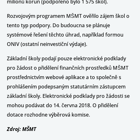
milionů korun (podpořeno bylo 1 575 škol).
Rozvojovým programem MŠMT ověřilo zájem škol o
tento typ podpory. Do budoucna se plánuje
systémové řešení těchto úhrad, například formou
ONIV (ostatní neinvestiční výdaje).
Základní školy podají pouze elektronické podklady
pro žádost o přidělení finančních prostředků MŠMT
prostřednictvím webové aplikace a to společně s
prohlášením podepsaným statutárním zástupcem
základní školy. Elektronické podklady pro žádosti se
mohou podávat do 14. června 2018. O přidělení
dotace rozhodne výběrová komise.
Zdroj: MŠMT