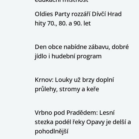
Oldies Party rozzáří Dívčí Hrad
hity 70., 80. a 90. let
Den obce nabídne zábavu, dobré
jídlo i hudební program
Krnov: Louky už brzy doplní
průlehy, stromy a keře
Vrbno pod Pradědem: Lesní
stezka podél řeky Opavy je delší a
pohodlnější