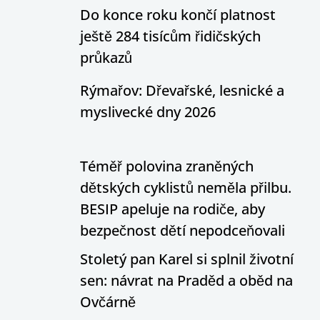
Do konce roku končí platnost
ještě 284 tisícům řidičských
průkazů
Rýmařov: Dřevařské, lesnické a
myslivecké dny 2026
Téměř polovina zraněných
dětských cyklistů neměla přilbu.
BESIP apeluje na rodiče, aby
bezpečnost dětí nepodceňovali
Stoletý pan Karel si splnil životní
sen: návrat na Praděd a oběd na
Ovčárně