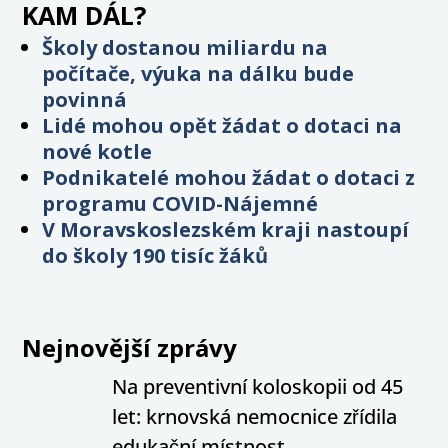
KAM DÁL?
Školy dostanou miliardu na
počítače, výuka na dálku bude
povinná
Lidé mohou opět žádat o dotaci na
nové kotle
Podnikatelé mohou žádat o dotaci z
programu COVID-Nájemné
V Moravskoslezském kraji nastoupí
do školy 190 tisíc žáků
Nejnovější zprávy
Na preventivní koloskopii od 45
let: krnovská nemocnice zřídila
edukační místnost