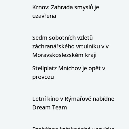
Krnov: Zahrada smyslů je
uzavřena
Sedm sobotních vzletů
záchranářského vrtulníku v v
Moravskoslezském kraji
Stellplatz Mnichov je opět v
provozu
Letní kino v Rýmařově nabídne
Dream Team