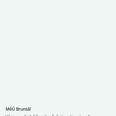
MěÚ Bruntál