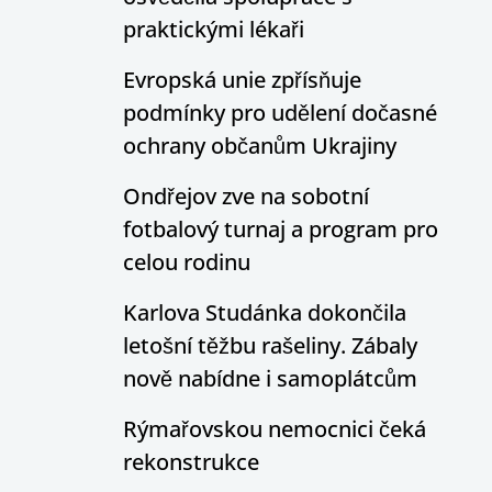
praktickými lékaři
Evropská unie zpřísňuje
podmínky pro udělení dočasné
ochrany občanům Ukrajiny
Ondřejov zve na sobotní
fotbalový turnaj a program pro
celou rodinu
Karlova Studánka dokončila
letošní těžbu rašeliny. Zábaly
nově nabídne i samoplátcům
Rýmařovskou nemocnici čeká
rekonstrukce