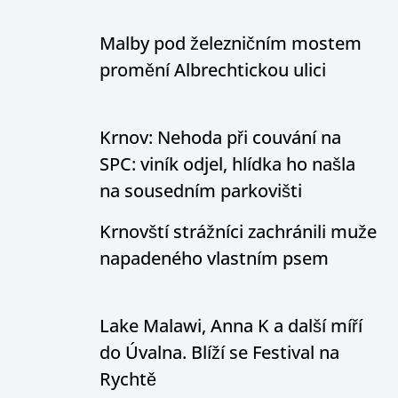
Malby pod železničním mostem
promění Albrechtickou ulici
Krnov: Nehoda při couvání na
SPC: viník odjel, hlídka ho našla
na sousedním parkovišti
Krnovští strážníci zachránili muže
napadeného vlastním psem
Lake Malawi, Anna K a další míří
do Úvalna. Blíží se Festival na
Rychtě