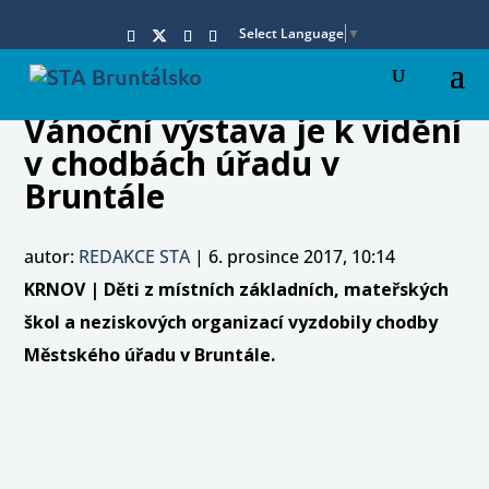
Select Language
▼
Vánoční výstava je k vidění
v chodbách úřadu v
Bruntále
autor:
REDAKCE STA
|
6. prosince 2017, 10:14
KRNOV | Děti z místních základních, mateřských
škol a neziskových organizací vyzdobily chodby
Městského úřadu v Bruntále.