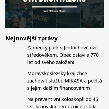
Nejnovější zprávy
Zámecký park v Jindřichově ožil
středověkem. Obec oslavila 770
let od svého založení
Moravskoslezský kraj chce
zachovat službu MIKASA a počítá
s jejím dalším financováním
Na preventivní koloskopii od 45
let: krnovská nemocnice zřídila