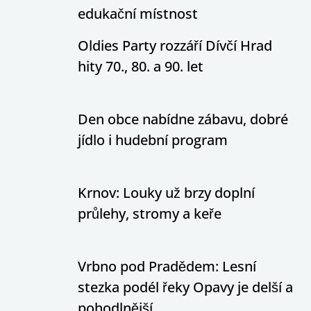
edukační místnost
Oldies Party rozzáří Dívčí Hrad
hity 70., 80. a 90. let
Den obce nabídne zábavu, dobré
jídlo i hudební program
Krnov: Louky už brzy doplní
průlehy, stromy a keře
Vrbno pod Pradědem: Lesní
stezka podél řeky Opavy je delší a
pohodlnější