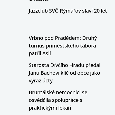
Jazzclub SVČ Rýmařov slaví 20 let
Vrbno pod Pradědem: Druhý
turnus příměstského tábora
patřil Asii
Starosta Dívčího Hradu předal
Janu Bachovi klíč od obce jako
výraz úcty
Bruntálské nemocnici se
osvědčila spolupráce s
praktickými lékaři