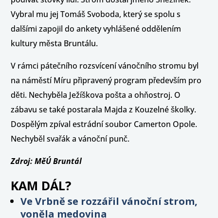
Vybral mu jej Tomáš Svoboda, který se spolu s
dalšími zapojil do ankety vyhlášené oddělením
kultury města Bruntálu.
V rámci pátečního rozsvícení vánočního stromu byl
na náměstí Míru připravený program především pro
děti. Nechyběla Ježíškova pošta a ohňostroj. O
zábavu se také postarala Majda z Kouzelné školky.
Dospělým zpíval estrádní soubor Camerton Opole.
Nechyběl svařák a vánoční punč.
Zdroj: MěÚ Bruntál
KAM DÁL?
Ve Vrbně se rozzářil vánoční strom,
voněla medovina