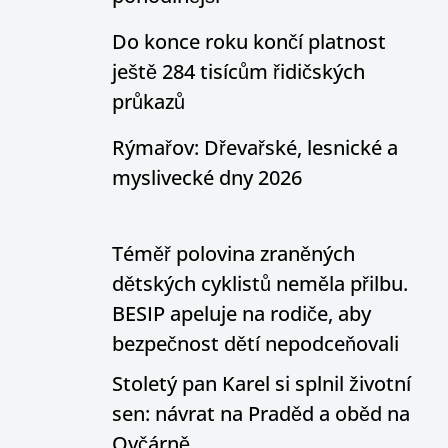
Do konce roku končí platnost
ještě 284 tisícům řidičských
průkazů
Rýmařov: Dřevařské, lesnické a
myslivecké dny 2026
Téměř polovina zraněných
dětských cyklistů neměla přilbu.
BESIP apeluje na rodiče, aby
bezpečnost dětí nepodceňovali
Stoletý pan Karel si splnil životní
sen: návrat na Praděd a oběd na
Ovčárně