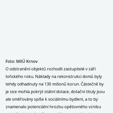
Foto: MěÚ Krnov
O odstranění objektů rozhodli zastupitelé v září
loňského roku. Náklady na rekonstrukci domů byly
tehdy odhadnuty na 130 milionů korun. Částečně by
je sice mohla pokrýt státní dotace, dotační tituly jsou
ale směřovány spíše k sociálnímu bydlení, a to by
znamenalo potenciální hrozbu opětovného vzniku