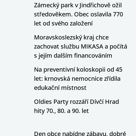
Zámecký park v Jindřichově ožil
středověkem. Obec oslavila 770
let od svého založení
Moravskoslezský kraj chce
zachovat službu MIKASA a počítá
s jejím dalším financováním
Na preventivní koloskopii od 45
let: krnovská nemocnice zřídila
edukační místnost
Oldies Party rozzáří Dívčí Hrad
hity 70., 80. a 90. let
Den obce nabídne zábavu, dobré