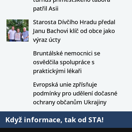
patřil Asii
Starosta Dívčího Hradu předal
Janu Bachovi klíč od obce jako
výraz úcty
Bruntálské nemocnici se
osvědčila spolupráce s
praktickými lékaři
Evropská unie zpřísňuje
podmínky pro udělení dočasné
ochrany občanům Ukrajiny
Když informace, tak od STA!