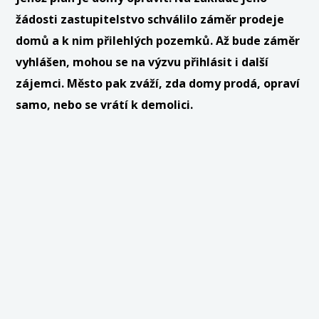
žádosti zastupitelstvo schválilo záměr prodeje
domů a k nim přilehlých pozemků. Až bude záměr
vyhlášen, mohou se na výzvu přihlásit i další
zájemci. Město pak zváží, zda domy prodá, opraví
samo, nebo se vrátí k demolici.