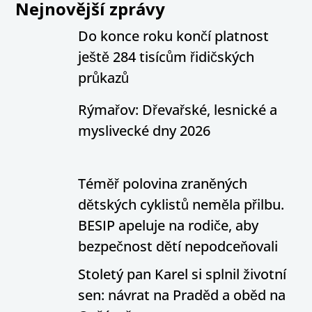
Nejnovější zprávy
Do konce roku končí platnost
ještě 284 tisícům řidičských
průkazů
Rýmařov: Dřevařské, lesnické a
myslivecké dny 2026
Téměř polovina zraněných
dětských cyklistů neměla přilbu.
BESIP apeluje na rodiče, aby
bezpečnost dětí nepodceňovali
Stoletý pan Karel si splnil životní
sen: návrat na Praděd a oběd na