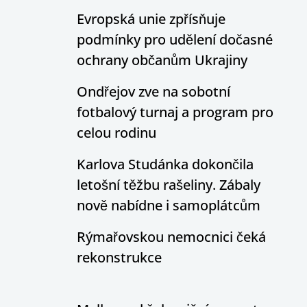
Evropská unie zpřísňuje
podmínky pro udělení dočasné
ochrany občanům Ukrajiny
Ondřejov zve na sobotní
fotbalový turnaj a program pro
celou rodinu
Karlova Studánka dokončila
letošní těžbu rašeliny. Zábaly
nově nabídne i samoplátcům
Rýmařovskou nemocnici čeká
rekonstrukce