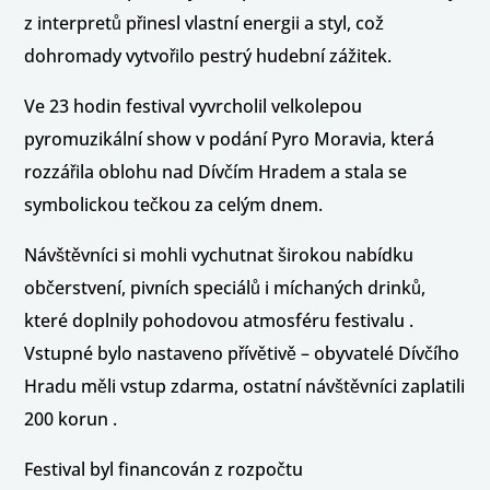
z interpretů přinesl vlastní energii a styl, což
dohromady vytvořilo pestrý hudební zážitek.
Ve 23 hodin festival vyvrcholil velkolepou
pyromuzikální show v podání Pyro Moravia, která
rozzářila oblohu nad Dívčím Hradem a stala se
symbolickou tečkou za celým dnem.
Návštěvníci si mohli vychutnat širokou nabídku
občerstvení, pivních speciálů i míchaných drinků,
které doplnily pohodovou atmosféru festivalu .
Vstupné bylo nastaveno přívětivě – obyvatelé Dívčího
Hradu měli vstup zdarma, ostatní návštěvníci zaplatili
200 korun .
Festival byl financován z rozpočtu