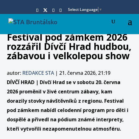
Select Language
▼
Festival pod zámkem 2026
rozzářil Dívčí Hrad hudbou,
zábavou i velkolepou show
autor:
REDAKCE STA
|
21. června 2026, 21:19
DÍVČÍ HRAD | Dívčí Hrad se v sobotu 20. června
2026 proměnil v živé centrum zábavy, kam
dorazily stovky návštěvníků z regionu. Festival
pod zámkem nabídl celodenní program pro děti i
dospělé a přivedl na pódium známé interprety,
kteří vytvořili nezapomenutelnou atmosféru.