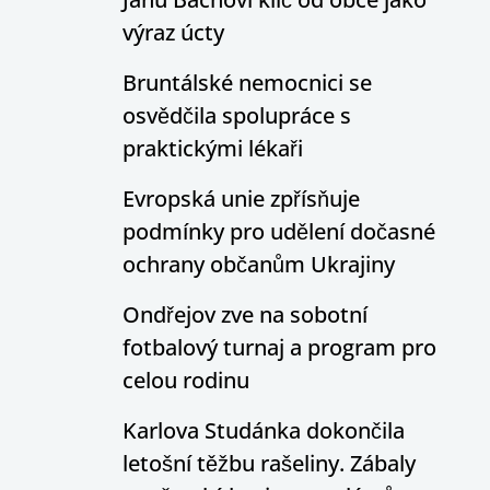
výraz úcty
Bruntálské nemocnici se
osvědčila spolupráce s
praktickými lékaři
Evropská unie zpřísňuje
podmínky pro udělení dočasné
ochrany občanům Ukrajiny
Ondřejov zve na sobotní
fotbalový turnaj a program pro
celou rodinu
Karlova Studánka dokončila
letošní těžbu rašeliny. Zábaly