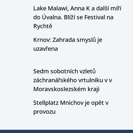
Lake Malawi, Anna K a další míří
do Úvalna. Blíží se Festival na
Rychtě
Krnov: Zahrada smyslů je
uzavřena
Sedm sobotních vzletů
záchranářského vrtulníku v v
Moravskoslezském kraji
Stellplatz Mnichov je opět v
provozu