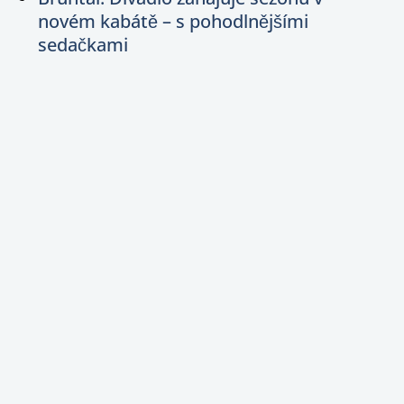
novém kabátě – s pohodlnějšími
sedačkami