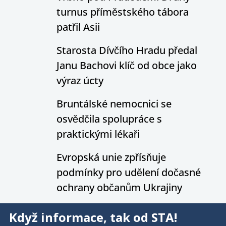
turnus příměstského tábora
patřil Asii
Starosta Dívčího Hradu předal
Janu Bachovi klíč od obce jako
výraz úcty
Bruntálské nemocnici se
osvědčila spolupráce s
praktickými lékaři
Evropská unie zpřísňuje
podmínky pro udělení dočasné
ochrany občanům Ukrajiny
Když informace, tak od STA!