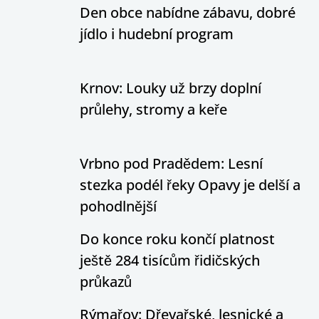
Den obce nabídne zábavu, dobré
jídlo i hudební program
Krnov: Louky už brzy doplní
průlehy, stromy a keře
Vrbno pod Pradědem: Lesní
stezka podél řeky Opavy je delší a
pohodlnější
Do konce roku končí platnost
ještě 284 tisícům řidičských
průkazů
Rýmařov: Dřevařské, lesnické a