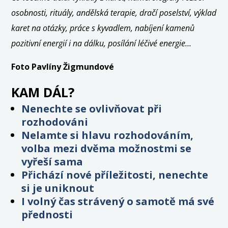
osobnosti, rituály, andělská terapie, dračí poselství, výklad
karet na otázky, práce s kyvadlem, nabíjení kamenů
pozitivní energií i na dálku, posílání léčivé energie…
Foto Pavlíny Žigmundové
KAM DÁL?
Nenechte se ovlivňovat při
rozhodováni
Nelamte si hlavu rozhodováním,
volba mezi dvěma možnostmi se
vyřeší sama
Přichází nové příležitosti, nenechte
si je uniknout
I volný čas strávený o samotě má své
přednosti