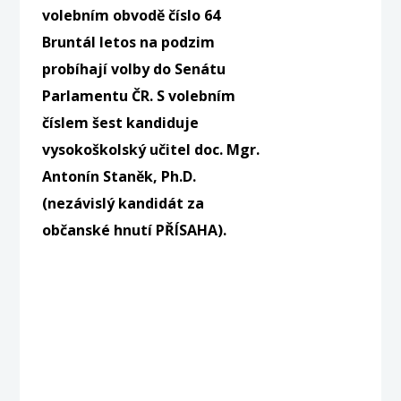
volebním obvodě číslo 64
Bruntál letos na podzim
probíhají volby do Senátu
Parlamentu ČR. S volebním
číslem šest kandiduje
vysokoškolský učitel doc. Mgr.
Antonín Staněk, Ph.D.
(nezávislý kandidát za
občanské hnutí PŘÍSAHA).