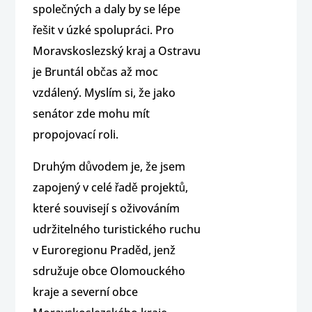
společných a daly by se lépe
řešit v úzké spolupráci. Pro
Moravskoslezský kraj a Ostravu
je Bruntál občas až moc
vzdálený. Myslím si, že jako
senátor zde mohu mít
propojovací roli.
Druhým důvodem je, že jsem
zapojený v celé řadě projektů,
které souvisejí s oživováním
udržitelného turistického ruchu
v Euroregionu Praděd, jenž
sdružuje obce Olomouckého
kraje a severní obce