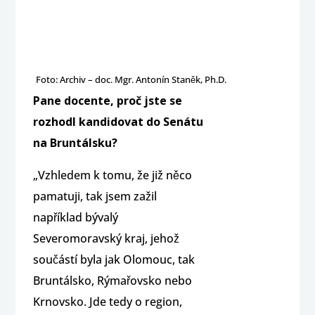
Foto: Archiv – doc. Mgr. Antonín Staněk, Ph.D.
Pane docente, proč jste se
rozhodl kandidovat do Senátu
na Bruntálsku?
„Vzhledem k tomu, že již něco
pamatuji, tak jsem zažil
například bývalý
Severomoravský kraj, jehož
součástí byla jak Olomouc, tak
Bruntálsko, Rýmařovsko nebo
Krnovsko. Jde tedy o region,