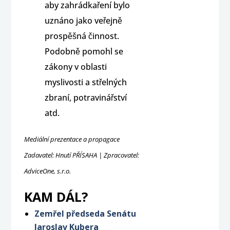
aby zahrádkaření bylo
uznáno jako veřejně
prospěšná činnost.
Podobně pomohl se
zákony v oblasti
myslivosti a střelných
zbraní, potravinářství
atd.
Mediální prezentace a propagace
Zadavatel: Hnutí PŘÍSAHA | Zpracovatel:
AdviceOne, s.r.o.
KAM DÁL?
Zemřel předseda Senátu
Jaroslav Kubera