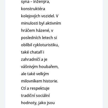
syna – inženýra,
konstruktéra
kolejových vozidel. V
minulosti byl aktivním
hráčem házené, v
posledních letech si
oblíbil cykloturistiku,
také chataří i
zahradničí a je
vášnivým houbařem,
ale také velkým
milovníkem historie.
Ctí a respektuje
tradiční sociální
hodnoty, jako jsou