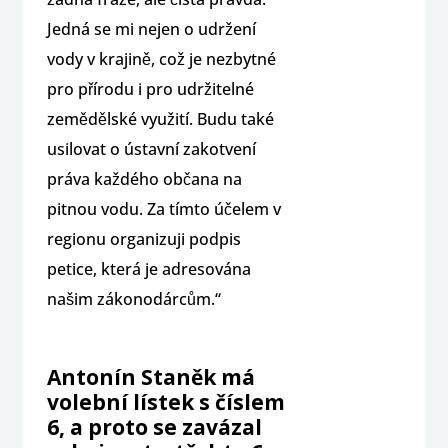
Jedná se mi nejen o udržení
vody v krajině, což je nezbytné
pro přírodu i pro udržitelné
zemědělské využití. Budu také
usilovat o ústavní zakotvení
práva každého občana na
pitnou vodu. Za tímto účelem v
regionu organizuji podpis
petice, která je adresována
našim zákonodárcům.“
Antonín Staněk má
volební lístek s číslem
6, a proto se zavázal