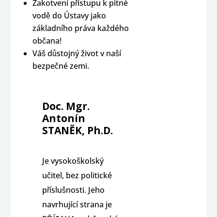
Zakotvení přístupu k pitné
vodě do Ústavy jako
základního práva každého
občana!
Váš důstojný život v naší
bezpečné zemi.
Doc. Mgr.
Antonín
STANĚK, Ph.D.
Je vysokoškolský
učitel, bez politické
příslušnosti. Jeho
navrhující strana je