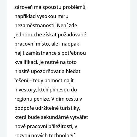
zároveň má spoustu problémů,
například vysokou míru
nezaměstnanosti. Není zde
jednoduché získat požadované
pracovní místo, ale i naopak
najít zaměstnance s potřebnou
kvalifikací. Je nutné na toto
hlasitě upozorňovat a hledat
řešení – tedy pomoct najít
investory, kteří přinesou do
regionu peníze. Vidím cestu v
podpoře udržitelné turistiky,
která bude sekundárně vytvářet
nové pracovní příležitosti, v
rozvoji nových technologií,