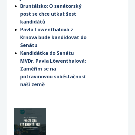
Bruntálsko: O senátorský
post se chce utkat šest
kandidátů
Pavla Löwenthalová z
Krnova bude kandidovat do
Senátu
Kandidátka do Senátu
MVDr. Pavla Löwenthalová:
Zaměřím se na
potravinovou soběstačnost
naší země