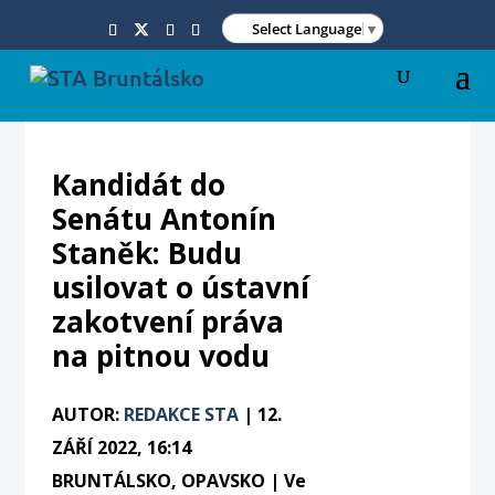
Select Language
▼
Kandidát do
Senátu Antonín
Staněk: Budu
usilovat o ústavní
zakotvení práva
na pitnou vodu
AUTOR:
REDAKCE STA
|
12.
ZÁŘÍ 2022, 16:14
BRUNTÁLSKO, OPAVSKO | Ve