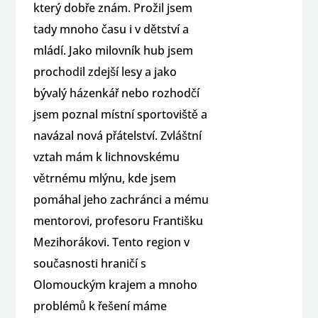
který dobře znám. Prožil jsem
tady mnoho času i v dětství a
mládí. Jako milovník hub jsem
prochodil zdejší lesy a jako
bývalý házenkář nebo rozhodčí
jsem poznal místní sportoviště a
navázal nová přátelství. Zvláštní
vztah mám k lichnovskému
větrnému mlýnu, kde jsem
pomáhal jeho zachránci a mému
mentorovi, profesoru Františku
Mezihorákovi. Tento region v
současnosti hraničí s
Olomouckým krajem a mnoho
problémů k řešení máme