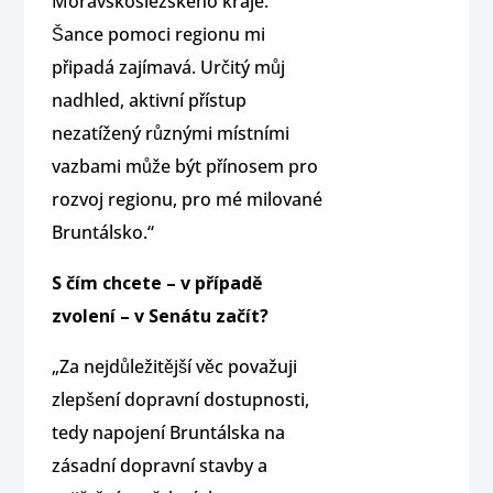
Moravskoslezského kraje.
Šance pomoci regionu mi
připadá zajímavá. Určitý můj
nadhled, aktivní přístup
nezatížený různými místními
vazbami může být přínosem pro
rozvoj regionu, pro mé milované
Bruntálsko.“
S čím chcete – v případě
zvolení – v Senátu začít?
„Za nejdůležitější věc považuji
zlepšení dopravní dostupnosti,
tedy napojení Bruntálska na
zásadní dopravní stavby a