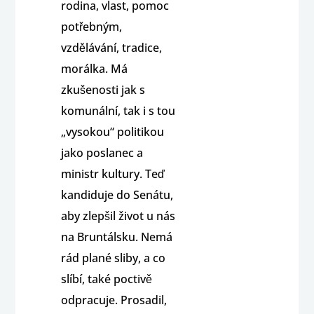
rodina, vlast, pomoc
potřebným,
vzdělávání, tradice,
morálka. Má
zkušenosti jak s
komunální, tak i s tou
„vysokou“ politikou
jako poslanec a
ministr kultury. Teď
kandiduje do Senátu,
aby zlepšil život u nás
na Bruntálsku. Nemá
rád plané sliby, a co
slíbí, také poctivě
odpracuje. Prosadil,