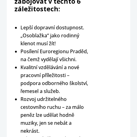
zabojovat v těchto 6
záležitostech:
Lepší dopravní dostupnost.
„Osoblažka“ jako rodinný
klenot musí žít!
Posílení Euroregionu Praděd,
na čemž vydělají všichni.
Kvalitní vzdělávání a nové
pracovní příležitosti –
podpora odborného školství,
řemesel a služeb.
Rozvoj udržitelného
cestovního ruchu – za málo
peněz lze udělat hodně
muziky, jen se nebát a
nekrást.