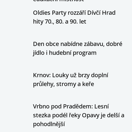
Oldies Party rozzáří Dívčí Hrad
hity 70., 80. a 90. let
Den obce nabídne zábavu, dobré
jídlo i hudební program
Krnov: Louky už brzy doplní
průlehy, stromy a keře
Vrbno pod Pradědem: Lesní
stezka podél řeky Opavy je delší a
pohodlnější