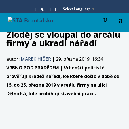
Select Language
▼
Zloděj se vloupal do areálu
firmy a ukradl nářadí
autor:
MAREK HIŠER
|
29. března 2019, 16:34
VRBNO POD PRADĚDEM | Vrbenští policisté
prověřují krádež nářadí, ke které došlo v době od
15. do 25. března 2019 v areálu firmy na ulici
Dělnická, kde probíhají stavební práce.