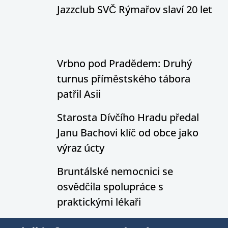
Jazzclub SVČ Rýmařov slaví 20 let
Vrbno pod Pradědem: Druhý
turnus příměstského tábora
patřil Asii
Starosta Dívčího Hradu předal
Janu Bachovi klíč od obce jako
výraz úcty
Bruntálské nemocnici se
osvědčila spolupráce s
praktickými lékaři