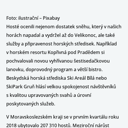
Foto: ilustrační – Pixabay
Hosté ocenili nejenom dostatek sněhu, který v našich
horách napadal a vydržel až do Velikonoc, ale také
služby a připravenost horských středisek. Například
v horském resortu Kopřivná pod Pradědem si
pochvalovali novou vyhřívanou šestisedačkovou
lanovku, doprovodný program a větší bistro.
Beskydská horská střediska Ski Areál Bílá nebo
SkiPark Gruň hlásí velkou spokojenost návštěvníků
s kvalitou upravovaných svahů a úrovní
poskytovaných služeb.
V Moravskoslezském kraji se v prvním kvartálu roku
2018 ubytovalo 207 310 hostů. Meziroční nárůst