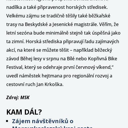
nadílka a také připravenost horských středisek.
Velkému zájmu se tradičně těšily také běžkařské
trasy na Beskydské a Jesenické magistrále. Věřím, že
letní sezóna bude minimálně stejně tak úspěšná jako
ta zimní. Horská střediska připravují řadu zajímavých
akcí, na které se můžete těšit – například běžecký
závod Běhej lesy v srpnu na Bílé nebo Kopřivná Bike
Festival, který se odehraje první červnový víkend,“
uvedl náměstek hejtmana pro regionální rozvoj a
cestovní ruch Jan Krkoška.
Zdroj: MSK
KAM DÁL?
Zájem návštěvníků o