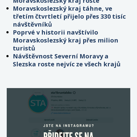
Moravskoslezský kraj roste
Moravskoslezský kraj táhne, ve
třetím čtvrtletí přijelo přes 330 tisíc
návštěvníků
Poprvé v historii navštívilo
Moravskoslezský kraj přes milion
turistů
Návštěvnost Severní Moravy a
Slezska roste nejvíc ze všech krajů