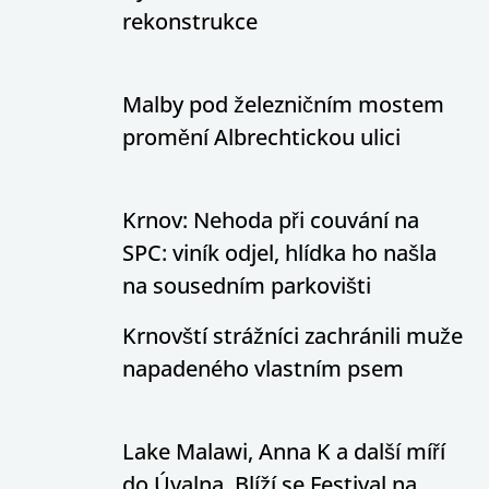
rekonstrukce
Malby pod železničním mostem
promění Albrechtickou ulici
Krnov: Nehoda při couvání na
SPC: viník odjel, hlídka ho našla
na sousedním parkovišti
Krnovští strážníci zachránili muže
napadeného vlastním psem
Lake Malawi, Anna K a další míří
do Úvalna. Blíží se Festival na