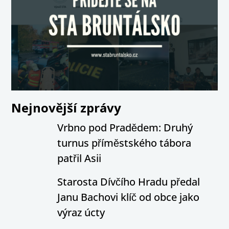
Nejnovější zprávy
Vrbno pod Pradědem: Druhý
turnus příměstského tábora
patřil Asii
Starosta Dívčího Hradu předal
Janu Bachovi klíč od obce jako
výraz úcty