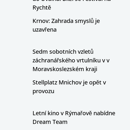
Rychtě
Krnov: Zahrada smyslů je
uzavřena
Sedm sobotních vzletů
záchranářského vrtulníku v v
Moravskoslezském kraji
Stellplatz Mnichov je opět v
provozu
Letní kino v Rýmařově nabídne
Dream Team