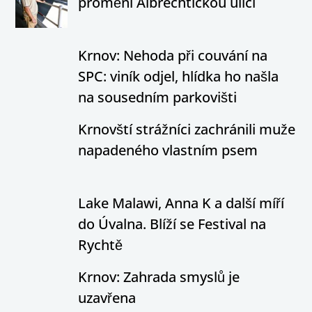
promění Albrechtickou ulici
Krnov: Nehoda při couvání na
SPC: viník odjel, hlídka ho našla
na sousedním parkovišti
Krnovští strážníci zachránili muže
napadeného vlastním psem
Lake Malawi, Anna K a další míří
do Úvalna. Blíží se Festival na
Rychtě
Krnov: Zahrada smyslů je
uzavřena