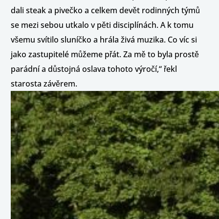
dali steak a pivečko a celkem devět rodinných týmů
se mezi sebou utkalo v pěti disciplínách. A k tomu
všemu svítilo sluníčko a hrála živá muzika. Co víc si
jako zastupitelé můžeme přát. Za mě to byla prostě
parádní a důstojná oslava tohoto výročí,“ řekl
starosta závěrem.