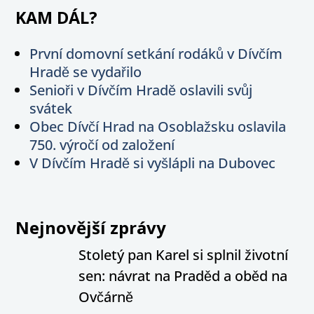
KAM DÁL?
První domovní setkání rodáků v Dívčím
Hradě se vydařilo
Senioři v Dívčím Hradě oslavili svůj
svátek
Obec Dívčí Hrad na Osoblažsku oslavila
750. výročí od založení
V Dívčím Hradě si vyšlápli na Dubovec
Nejnovější zprávy
Stoletý pan Karel si splnil životní
sen: návrat na Praděd a oběd na
Ovčárně