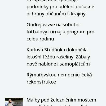
podmínky pro udělení dočasné
ochrany občanům Ukrajiny
Ondřejov zve na sobotní
fotbalový turnaj a program pro
celou rodinu
Karlova Studánka dokončila
letošní těžbu rašeliny. Zábaly
nově nabídne i samoplátcům
Rýmařovskou nemocnici čeká
rekonstrukce
Malby pod železničním mostem