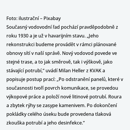
Foto: ilustrační – Pixabay
Současný vodovodní řad pochází pravděpodobně z
roku 1930 a je už v havarijním stavu. „Jeho
rekonstrukci budeme provádět v rámci plánované
obnovy sítí v naší správě. Nový vodovod povede ve
stejné trase, a to jak směrově, tak i výškově, jako
stávající potrubí,“ uvádí Milan Heller z KVAK a
popisuje postup prací: „Po odstranění panelů, které v
současnosti tvoří povrch komunikace, se provedou
výkopové práce a položí nové litinové potrubí. Roura
a zbytek rýhy se zasype kamenivem. Po dokončení
pokládky celého úseku bude provedena tlaková
zkouška potrubí a jeho desinfekce.“