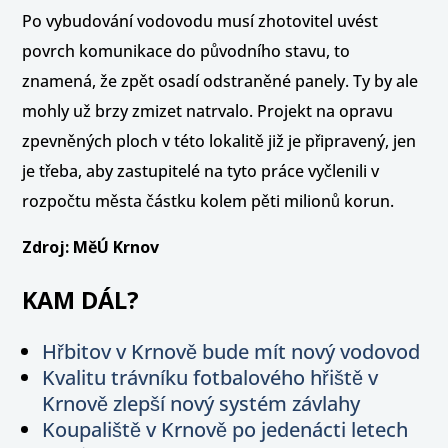
Po vybudování vodovodu musí zhotovitel uvést
povrch komunikace do původního stavu, to
znamená, že zpět osadí odstraněné panely. Ty by ale
mohly už brzy zmizet natrvalo. Projekt na opravu
zpevněných ploch v této lokalitě již je připravený, jen
je třeba, aby zastupitelé na tyto práce vyčlenili v
rozpočtu města částku kolem pěti milionů korun.
Zdroj: MěÚ Krnov
KAM DÁL?
Hřbitov v Krnově bude mít nový vodovod
Kvalitu trávníku fotbalového hřiště v
Krnově zlepší nový systém závlahy
Koupaliště v Krnově po jedenácti letech