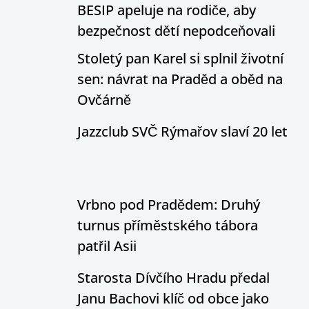
BESIP apeluje na rodiče, aby
bezpečnost dětí nepodceňovali
Stoletý pan Karel si splnil životní
sen: návrat na Praděd a oběd na
Ovčárně
Jazzclub SVČ Rýmařov slaví 20 let
Vrbno pod Pradědem: Druhý
turnus příměstského tábora
patřil Asii
Starosta Dívčího Hradu předal
Janu Bachovi klíč od obce jako