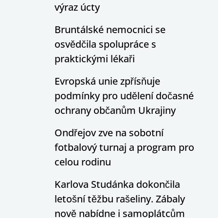
výraz úcty
Bruntálské nemocnici se
osvědčila spolupráce s
praktickými lékaři
Evropská unie zpřísňuje
podmínky pro udělení dočasné
ochrany občanům Ukrajiny
Ondřejov zve na sobotní
fotbalový turnaj a program pro
celou rodinu
Karlova Studánka dokončila
letošní těžbu rašeliny. Zábaly
nově nabídne i samoplátcům