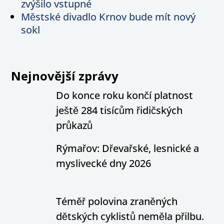
zvýšilo vstupné
Městské divadlo Krnov bude mít nový
sokl
Nejnovější zprávy
Do konce roku končí platnost
ještě 284 tisícům řidičských
průkazů
Rýmařov: Dřevařské, lesnické a
myslivecké dny 2026
Téměř polovina zraněných
dětských cyklistů neměla přilbu.