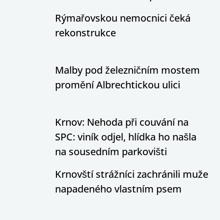
Rýmařovskou nemocnici čeká
rekonstrukce
Malby pod železničním mostem
promění Albrechtickou ulici
Krnov: Nehoda při couvání na
SPC: viník odjel, hlídka ho našla
na sousedním parkovišti
Krnovští strážníci zachránili muže
napadeného vlastním psem