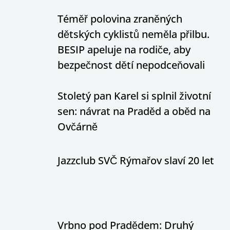
Téměř polovina zraněných
dětských cyklistů neměla přilbu.
BESIP apeluje na rodiče, aby
bezpečnost dětí nepodceňovali
Stoletý pan Karel si splnil životní
sen: návrat na Praděd a oběd na
Ovčárně
Jazzclub SVČ Rýmařov slaví 20 let
Vrbno pod Pradědem: Druhý