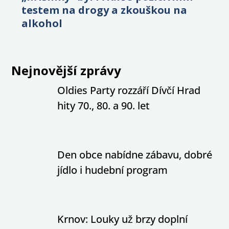
testem na drogy a zkouškou na
alkohol
Nejnovější zprávy
Oldies Party rozzáří Dívčí Hrad
hity 70., 80. a 90. let
Den obce nabídne zábavu, dobré
jídlo i hudební program
Krnov: Louky už brzy doplní