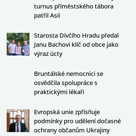
turnus příměstského tábora
patřil Asii
Starosta Dívčího Hradu předal
Janu Bachovi klíč od obce jako
výraz úcty
Bruntálské nemocnici se
osvědčila spolupráce s
praktickými lékaři
Evropská unie zpřísňuje
podmínky pro udělení dočasné
ochrany občanům Ukrajiny