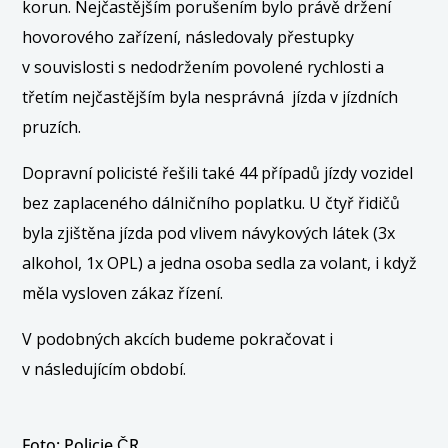
korun. Nejčastějším porušením bylo právě držení
hovorového zařízení, následovaly přestupky
v souvislosti s nedodržením povolené rychlosti a
třetím nejčastějším byla nesprávná jízda v jízdních
pruzích.
Dopravní policisté řešili také 44 případů jízdy vozidel
bez zaplaceného dálničního poplatku. U čtyř řidičů
byla zjištěna jízda pod vlivem návykových látek (3x
alkohol, 1x OPL) a jedna osoba sedla za volant, i když
měla vysloven zákaz řízení.
V podobných akcích budeme pokračovat i
v následujícím období.
Foto: Policie ČR