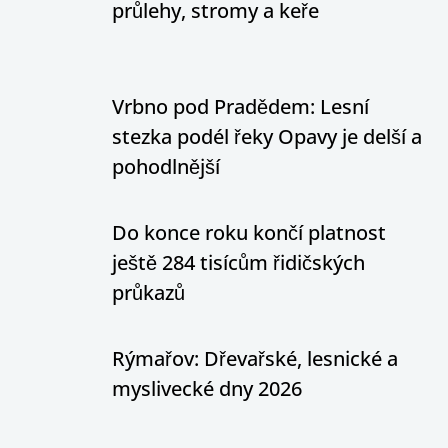
průlehy, stromy a keře
Vrbno pod Pradědem: Lesní
stezka podél řeky Opavy je delší a
pohodlnější
Do konce roku končí platnost
ještě 284 tisícům řidičských
průkazů
Rýmařov: Dřevařské, lesnické a
myslivecké dny 2026