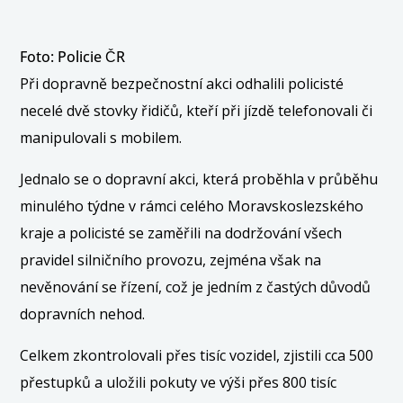
Foto: Policie ČR
Při dopravně bezpečnostní akci odhalili policisté
necelé dvě stovky řidičů, kteří při jízdě telefonovali či
manipulovali s mobilem.
Jednalo se o dopravní akci, která proběhla v průběhu
minulého týdne v rámci celého Moravskoslezského
kraje a policisté se zaměřili na dodržování všech
pravidel silničního provozu, zejména však na
nevěnování se řízení, což je jedním z častých důvodů
dopravních nehod.
Celkem zkontrolovali přes tisíc vozidel, zjistili cca 500
přestupků a uložili pokuty ve výši přes 800 tisíc