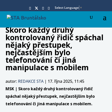
Select Language
▼
Skoro každý druhý
kontrolovaný řidič spáchal
nějaký přestupek,
nejčastějším bylo
telefonování či jiná
manipulace s mobilem
autor:
REDAKCE STA
|
17. října 2025, 11:45
MSK | Skoro každý druhý kontrolovaný řidič
spáchal nějaký přestupek, nejčastějším bylo
telefonování či jiná manipulace s mobilem.