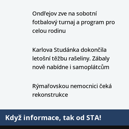
Ondřejov zve na sobotní
fotbalový turnaj a program pro
celou rodinu
Karlova Studánka dokončila
letošní těžbu rašeliny. Zábaly
nově nabídne i samoplátcům
Rýmařovskou nemocnici čeká
rekonstrukce
Když informace, tak od STA!