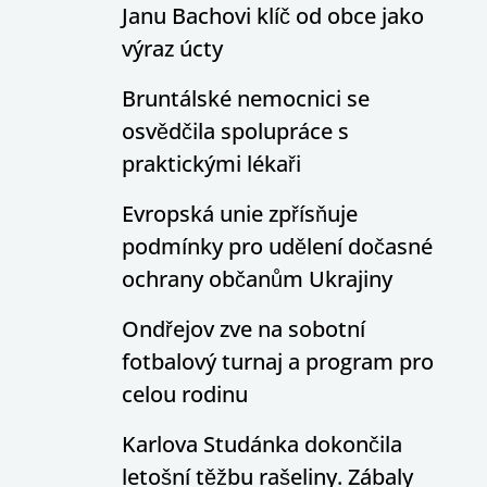
Janu Bachovi klíč od obce jako
výraz úcty
Bruntálské nemocnici se
osvědčila spolupráce s
praktickými lékaři
Evropská unie zpřísňuje
podmínky pro udělení dočasné
ochrany občanům Ukrajiny
Ondřejov zve na sobotní
fotbalový turnaj a program pro
celou rodinu
Karlova Studánka dokončila
letošní těžbu rašeliny. Zábaly