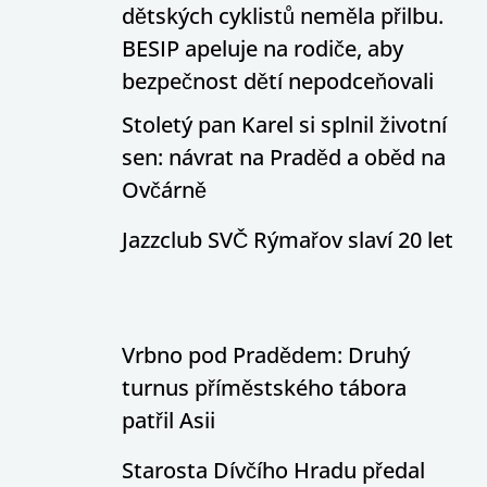
dětských cyklistů neměla přilbu.
BESIP apeluje na rodiče, aby
bezpečnost dětí nepodceňovali
Stoletý pan Karel si splnil životní
sen: návrat na Praděd a oběd na
Ovčárně
Jazzclub SVČ Rýmařov slaví 20 let
Vrbno pod Pradědem: Druhý
turnus příměstského tábora
patřil Asii
Starosta Dívčího Hradu předal