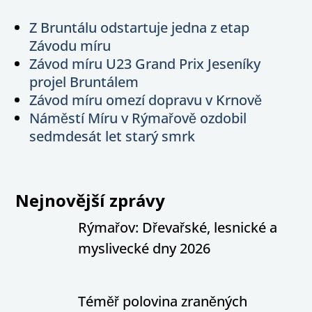
Z Bruntálu odstartuje jedna z etap
Závodu míru
Závod míru U23 Grand Prix Jeseníky
projel Bruntálem
Závod míru omezí dopravu v Krnově
Náměstí Míru v Rýmařově ozdobil
sedmdesát let starý smrk
Nejnovější zprávy
Rýmařov: Dřevařské, lesnické a
myslivecké dny 2026
Téměř polovina zraněných