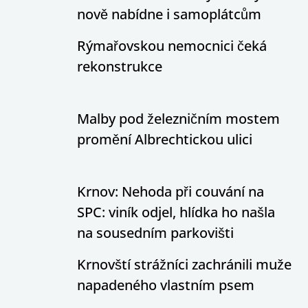
nově nabídne i samoplátcům
Rýmařovskou nemocnici čeká
rekonstrukce
Malby pod železničním mostem
promění Albrechtickou ulici
Krnov: Nehoda při couvání na
SPC: viník odjel, hlídka ho našla
na sousedním parkovišti
Krnovští strážníci zachránili muže
napadeného vlastním psem