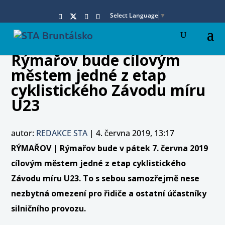
Select Language
▼
Rýmařov bude cílovým
městem jedné z etap
cyklistického Závodu míru
U23
autor:
REDAKCE STA
|
4. června 2019, 13:17
RÝMAŘOV | Rýmařov bude v pátek 7. června 2019
cílovým městem jedné z etap cyklistického
Závodu míru U23. To s sebou samozřejmě nese
nezbytná omezení pro řidiče a ostatní účastníky
silničního provozu.