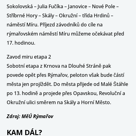
Sokolovská – Julia Fučíka – Janovice – Nové Pole –
Stříbrné Hory – Skály – Okružní – třída Hrdinů –
náměstí Míru. Příjezd závodníků do cíle na
rýmařovském náměstí Míru můžeme očekávat před
17. hodinou.
Zavod miru etapa 2
Sobotní etapa z Krnova na Dlouhé Stráně pak
povede opět přes Rýmařov, peloton však bude částí
města jen projíždět. Do města přijede od Malé Štáhle
po 13. hodině a projede přes Opavskou, Revoluční a
Okružní ulici směrem na Skály a Horní Město.
Zdroj: MěÚ Rýmařov
KAM DÁL?