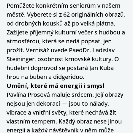
Pomůžete konkrétním seniorům v našem
městě. Vyberete si z 62 originálních obrazů,
od drobných kousků až po velká plátna.
Zažijete příjemný kulturní večer s hudbou a
atmosférou, která se nedá popsat, jen
prožít. Vernisáž uvede PaedDr. Ladislav
Steininger, osobnost krnovské kultury. O
hudební doprovod se postará Jan Kuba
hrou na buben a didgeridoo.
Umění, které má energii i smysl
Pavlína Prosová maluje srdcem. Její obrazy
nejsou jen dekorací — jsou to nálady,
vibrace a vnitřní světy, které nechává žít
vlastním tempem. Každý obraz nese jinou
energii a každý návštěvník v něm může