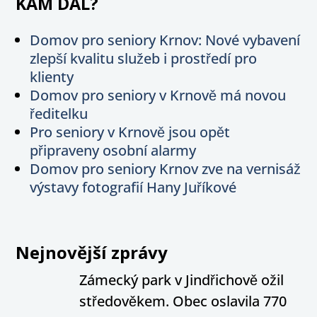
KAM DÁL?
Domov pro seniory Krnov: Nové vybavení
zlepší kvalitu služeb i prostředí pro
klienty
Domov pro seniory v Krnově má novou
ředitelku
Pro seniory v Krnově jsou opět
připraveny osobní alarmy
Domov pro seniory Krnov zve na vernisáž
výstavy fotografií Hany Juříkové
Nejnovější zprávy
Zámecký park v Jindřichově ožil
středověkem. Obec oslavila 770