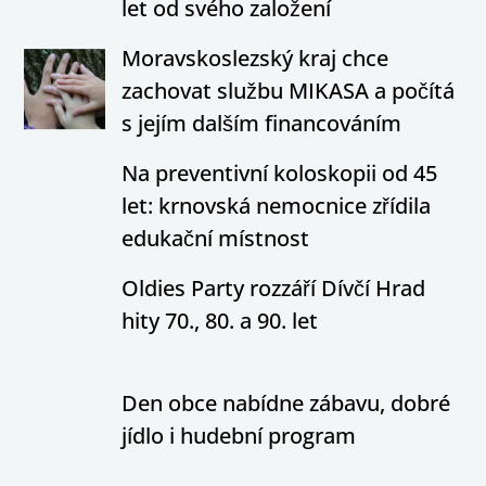
let od svého založení
Moravskoslezský kraj chce
zachovat službu MIKASA a počítá
s jejím dalším financováním
Na preventivní koloskopii od 45
let: krnovská nemocnice zřídila
edukační místnost
Oldies Party rozzáří Dívčí Hrad
hity 70., 80. a 90. let
Den obce nabídne zábavu, dobré
jídlo i hudební program