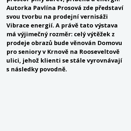
Autorka Pavlína Prosová zde představí
svou tvorbu na prodejní vernisáži
Vibrace energií. A právě tato výstava
má výjimečný rozměr: celý výtěžek z
prodeje obrazů bude věnován Domovu
pro seniory v Krnově na Rooseveltově
ulici, jehož klienti se stále vyrovnávají
s následky povodně.