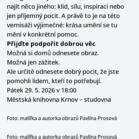
najít něco jiného: klid, sílu, inspiraci nebo
jen příjemný pocit. A právě to je na této
vernisáži výjimečné: krása umění se tu
mění v konkrétní pomoc.
Přijďte podpořit dobrou věc
Možná si domů odnesete obraz.
Možná jen zážitek.
Ale určitě odnesete dobrý pocit, že jste
pomohli lidem, kteří to potřebují.
Pátek 29. 5. 2026 v 18:00
Městská knihovna Krnov – studovna
Foto: malířka a autorka obrazů Pavlína Prosová
Foto: malířka a autorka obrazů Pavlína Prosová