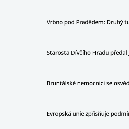
Vrbno pod Pradědem: Druhý tur
Starosta Dívčího Hradu předal 
Bruntálské nemocnici se osvědč
Evropská unie zpřísňuje podm