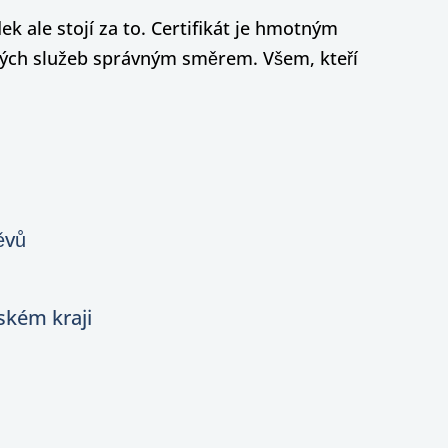
k ale stojí za to. Certifikát je hmotným
ných služeb správným směrem. Všem, kteří
ěvů
ském kraji