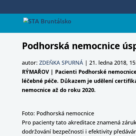
Podhorská nemocnice úsp
autor:
ZDEŇKA SPURNÁ
|
21. ledna 2018, 15
RÝMAŘOV | Pacienti Podhorské nemocnice, 
léčebné péče. Důkazem je udělení certifik
nemocnice až do roku 2020.
Foto: Podhorská nemocnice
Pro pacienty tato akreditace znamená záruku
dodržování bezpečnosti i efektivity předáv