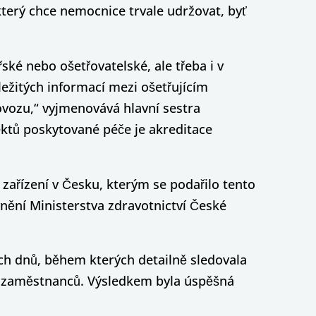
terý chce nemocnice trvale udržovat, byť
ské nebo ošetřovatelské, ale třeba i v
ležitých informací mezi ošetřujícím
vozu,“ vyjmenovává hlavní sestra
ktů poskytované péče je akreditace
zařízení v Česku, kterým se podařilo tento
vnění Ministerstva zdravotnictví České
ch dnů, během kterých detailně sledovala
ad zaměstnanců. Výsledkem byla úspěšná