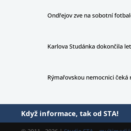
Ondřejov zve na sobotní fotbal
Karlova Studánka dokončila le
Rýmařovskou nemocnici čeká 
Když informace, tak od STA!