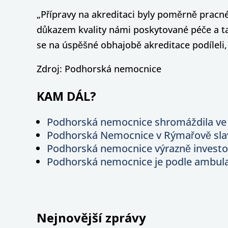
„Přípravy na akreditaci byly poměrně pracné,
důkazem kvality námi poskytované péče a t
se na úspěšné obhajobě akreditace podíleli, 
Zdroj: Podhorská nemocnice
KAM DÁL?
Podhorská nemocnice shromáždila ve
Podhorská Nemocnice v Rýmařově slav
Podhorská nemocnice výrazně investov
Podhorská nemocnice je podle ambulan
Nejnovější zprávy