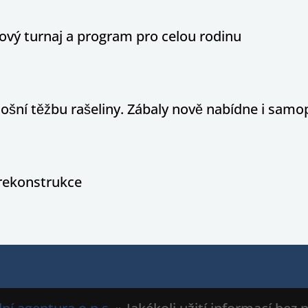
ový turnaj a program pro celou rodinu
tošní těžbu rašeliny. Zábaly nově nabídne i sam
rekonstrukce