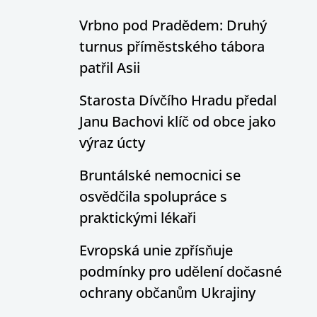
Vrbno pod Pradědem: Druhý
turnus příměstského tábora
patřil Asii
Starosta Dívčího Hradu předal
Janu Bachovi klíč od obce jako
výraz úcty
Bruntálské nemocnici se
osvědčila spolupráce s
praktickými lékaři
Evropská unie zpřísňuje
podmínky pro udělení dočasné
ochrany občanům Ukrajiny