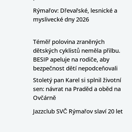
Rýmařov: Dřevařské, lesnické a
myslivecké dny 2026
Téměř polovina zraněných
dětských cyklistů neměla přilbu.
BESIP apeluje na rodiče, aby
bezpečnost dětí nepodceňovali
Stoletý pan Karel si splnil životní
sen: návrat na Praděd a oběd na
Ovčárně
Jazzclub SVČ Rýmařov slaví 20 let