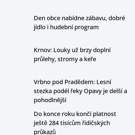
Den obce nabídne zábavu, dobré
jídlo i hudební program
Krnov: Louky už brzy doplní
průlehy, stromy a keře
Vrbno pod Pradědem: Lesní
stezka podél řeky Opavy je delší a
pohodlnější
Do konce roku končí platnost
ještě 284 tisícům řidičských
průkazů