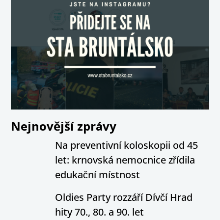
Nejnovější zprávy
Na preventivní koloskopii od 45
let: krnovská nemocnice zřídila
edukační místnost
Oldies Party rozzáří Dívčí Hrad
hity 70., 80. a 90. let