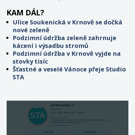
KAM DÁL?
Ulice Soukenická v Krnově se dočká
nové zeleně
Podzimní údržba zeleně zahrnuje
kácení i výsadbu stromů
Podzimní údržba v Krnově vyjde na
stovky tisíc
Šťastné a veselé Vánoce přeje Studio
STA