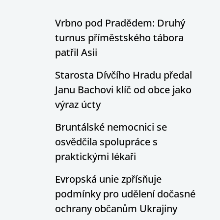
Vrbno pod Pradědem: Druhý
turnus příměstského tábora
patřil Asii
Starosta Dívčího Hradu předal
Janu Bachovi klíč od obce jako
výraz úcty
Bruntálské nemocnici se
osvědčila spolupráce s
praktickými lékaři
Evropská unie zpřísňuje
podmínky pro udělení dočasné
ochrany občanům Ukrajiny