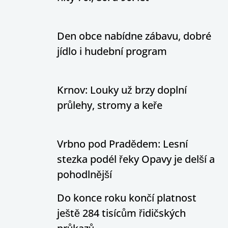
Den obce nabídne zábavu, dobré
jídlo i hudební program
Krnov: Louky už brzy doplní
průlehy, stromy a keře
Vrbno pod Pradědem: Lesní
stezka podél řeky Opavy je delší a
pohodlnější
Do konce roku končí platnost
ještě 284 tisícům řidičských