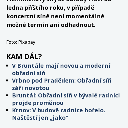
ledna příštího roku, v případě
koncertní síně není momentálně
možné termín ani odhadnout.
Foto: Pixabay
KAM DÁL?
V Bruntále mají novou a moderní
obřadní síň
Vrbno pod Pradědem: Obřadní síň
září novotou
Bruntál: Obřadní síň v bývalé radnici
projde proměnou
Krnov: V budově radnice hořelo.
Naštěstí jen „jako“