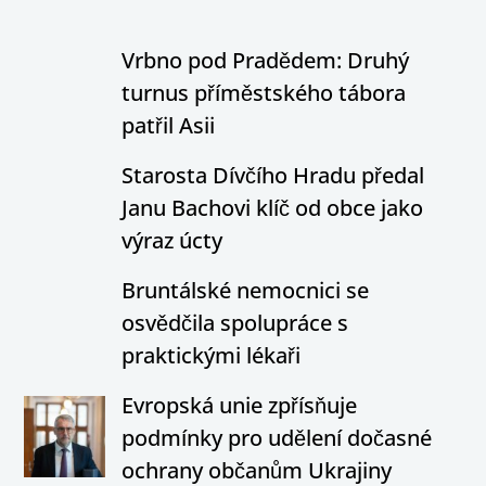
Vrbno pod Pradědem: Druhý
turnus příměstského tábora
patřil Asii
Starosta Dívčího Hradu předal
Janu Bachovi klíč od obce jako
výraz úcty
Bruntálské nemocnici se
osvědčila spolupráce s
praktickými lékaři
Evropská unie zpřísňuje
podmínky pro udělení dočasné
ochrany občanům Ukrajiny