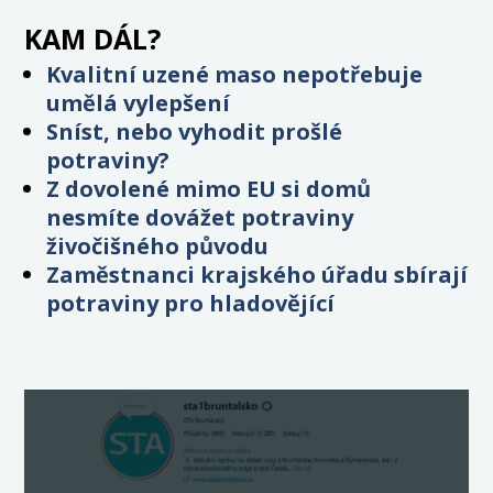
KAM DÁL?
Kvalitní uzené maso nepotřebuje
umělá vylepšení
Sníst, nebo vyhodit prošlé
potraviny?
Z dovolené mimo EU si domů
nesmíte dovážet potraviny
živočišného původu
Zaměstnanci krajského úřadu sbírají
potraviny pro hladovějící