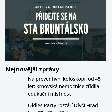
Nejnovější zprávy
Na preventivní koloskopii od 45
let: krnovská nemocnice zřídila
edukační místnost
Oldies Party rozzáří Dívčí Hrad