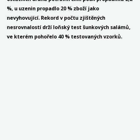
%, u uzenin propadlo 20 % zboží jako
nevyhovující. Rekord v počtu zjištěných
nesrovnalostí drží loňský test šunkových salámů,
ve kterém pohořelo 40 % testovaných vzorků.