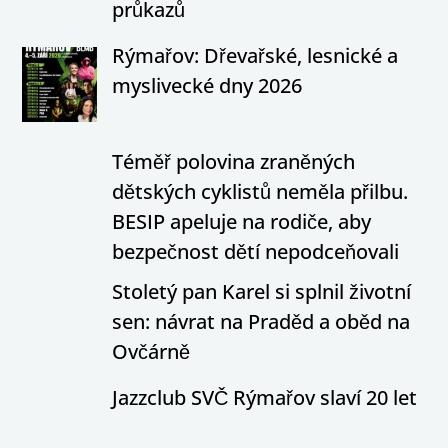
průkazů
Rýmařov: Dřevařské, lesnické a
myslivecké dny 2026
Téměř polovina zraněných
dětských cyklistů neměla přilbu.
BESIP apeluje na rodiče, aby
bezpečnost dětí nepodceňovali
Stoletý pan Karel si splnil životní
sen: návrat na Praděd a oběd na
Ovčárně
Jazzclub SVČ Rýmařov slaví 20 let