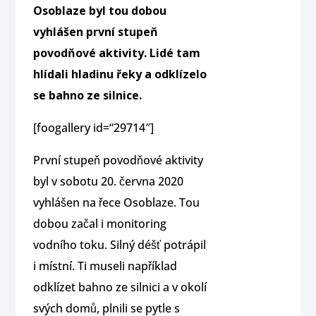
Osoblaze byl tou dobou
vyhlášen první stupeň
povodňové aktivity. Lidé tam
hlídali hladinu řeky a odklízelo
se bahno ze silnice.
[foogallery id=“29714″]
První stupeň povodňové aktivity
byl v sobotu 20. června 2020
vyhlášen na řece Osoblaze. Tou
dobou začal i monitoring
vodního toku. Silný déšť potrápil
i místní. Ti museli například
odklízet bahno ze silnici a v okolí
svých domů, plnili se pytle s