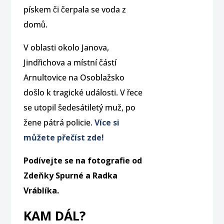
pískem či čerpala se voda z
domů.
V oblasti okolo Janova,
Jindřichova a místní částí
Arnultovice na Osoblažsko
došlo k tragické události. V řece
se utopil šedesátiletý muž, po
žene pátrá policie.
Více si
můžete přečíst zde!
Podívejte se na fotografie od
Zdeňky Spurné a Radka
Vráblíka.
KAM DÁL?