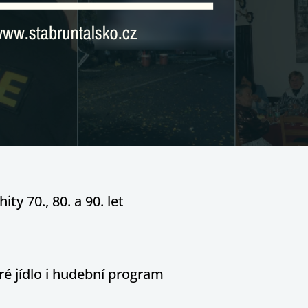
ity 70., 80. a 90. let
é jídlo i hudební program