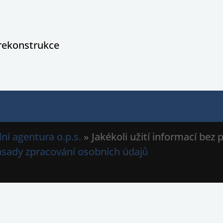
rekonstrukce
ní agentura o.p.s.
» Jakékoli užití informací bez
ásady zpracování osobních údajů