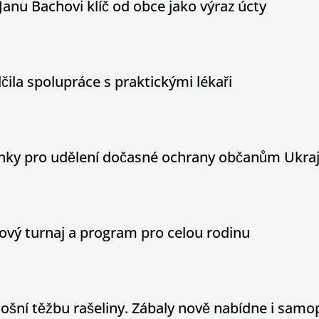
Janu Bachovi klíč od obce jako výraz úcty
ila spolupráce s praktickými lékaři
ínky pro udělení dočasné ochrany občanům Ukraj
ový turnaj a program pro celou rodinu
tošní těžbu rašeliny. Zábaly nově nabídne i sam