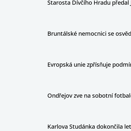
Starosta Dívčího Hradu předal 
Bruntálské nemocnici se osvědč
Evropská unie zpřísňuje podm
Ondřejov zve na sobotní fotbal
Karlova Studánka dokončila le