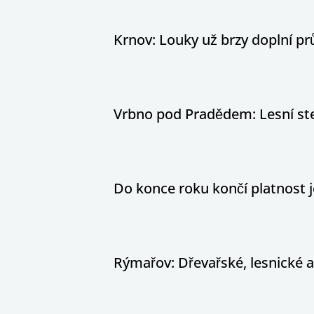
Krnov: Louky už brzy doplní pr
Vrbno pod Pradědem: Lesní stez
Do konce roku končí platnost j
Rýmařov: Dřevařské, lesnické 