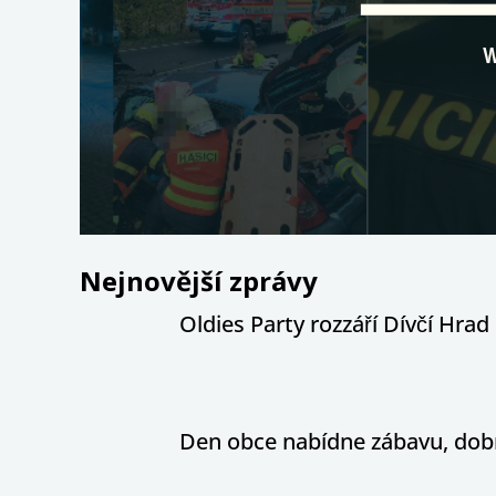
Nejnovější zprávy
Oldies Party rozzáří Dívčí Hrad h
Den obce nabídne zábavu, dobr