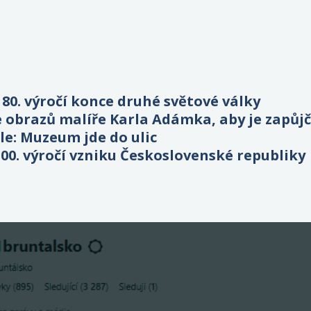
80. výročí konce druhé světové války
obrazů malíře Karla Adámka, aby je zapůjči
e: Muzeum jde do ulic
00. výročí vzniku Československé republiky