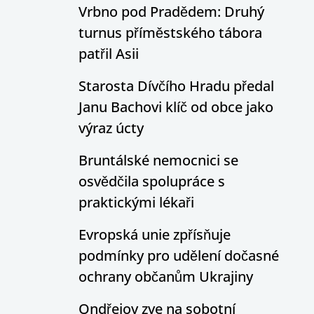
Vrbno pod Pradědem: Druhý
turnus příměstského tábora
patřil Asii
Starosta Dívčího Hradu předal
Janu Bachovi klíč od obce jako
výraz úcty
Bruntálské nemocnici se
osvědčila spolupráce s
praktickými lékaři
Evropská unie zpřísňuje
podmínky pro udělení dočasné
ochrany občanům Ukrajiny
Ondřejov zve na sobotní