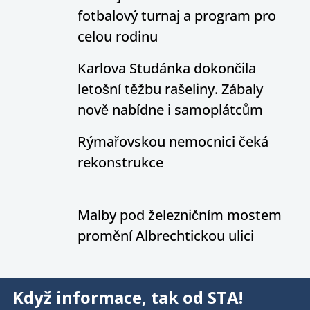
fotbalový turnaj a program pro
celou rodinu
Karlova Studánka dokončila
letošní těžbu rašeliny. Zábaly
nově nabídne i samoplátcům
Rýmařovskou nemocnici čeká
rekonstrukce
Malby pod železničním mostem
promění Albrechtickou ulici
Když informace, tak od STA!