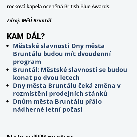
rocková kapela oceněná British Blue Awards.
Zdroj: MěÚ Bruntál
KAM DÁL?
Městské slavnosti Dny města
Bruntálu budou mít dvoudenní
program
Bruntál: Městské slavnosti se budou
konat po dvou letech
Dny města Bruntálu čeká změna v
rozmístění prodejních stánků
Dnům města Bruntálu přálo
nádherné letní počasí