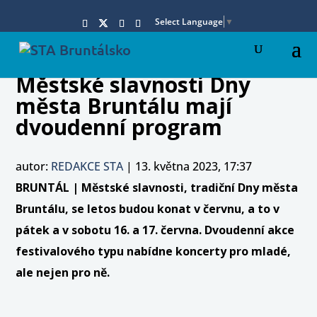
Select Language
▼
Městské slavnosti Dny
města Bruntálu mají
dvoudenní program
autor:
REDAKCE STA
|
13. května 2023, 17:37
BRUNTÁL | Městské slavnosti, tradiční Dny města
Bruntálu, se letos budou konat v červnu, a to v
pátek a v sobotu 16. a 17. června. Dvoudenní akce
festivalového typu nabídne koncerty pro mladé,
ale nejen pro ně.