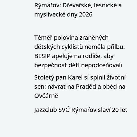
Rýmařov: Dřevařské, lesnické a
myslivecké dny 2026
Téměř polovina zraněných
dětských cyklistů neměla přilbu.
BESIP apeluje na rodiče, aby
bezpečnost dětí nepodceňovali
Stoletý pan Karel si splnil životní
sen: návrat na Praděd a oběd na
Ovčárně
Jazzclub SVČ Rýmařov slaví 20 let