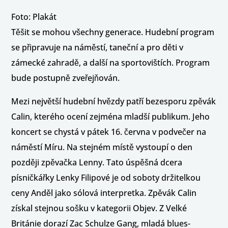
Foto: Plakát
Těšit se mohou všechny generace. Hudební program
se připravuje na náměstí, taneční a pro děti v
zámecké zahradě, a další na sportovištích. Program
bude postupně zveřejňován.
Mezi největší hudební hvězdy patří bezesporu zpěvák
Calin, kterého ocení zejména mladší publikum. Jeho
koncert se chystá v pátek 16. června v podvečer na
náměstí Míru. Na stejném místě vystoupí o den
později zpěvačka Lenny. Tato úspěšná dcera
písničkářky Lenky Filipové je od soboty držitelkou
ceny Anděl jako sólová interpretka. Zpěvák Calin
získal stejnou sošku v kategorii Objev. Z Velké
Británie dorazí Zac Schulze Gang, mladá blues-