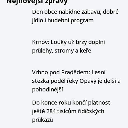
Nejnovější zprávy
Den obce nabídne zábavu, dobré
jídlo i hudební program
Krnov: Louky už brzy doplní
průlehy, stromy a keře
Vrbno pod Pradědem: Lesní
stezka podél řeky Opavy je delší a
pohodlnější
Do konce roku končí platnost
ještě 284 tisícům řidičských
průkazů