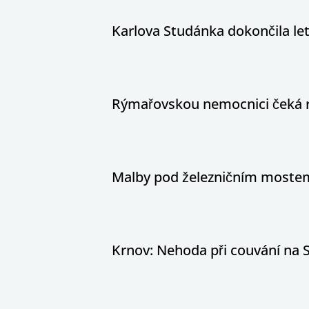
Karlova Studánka dokončila le
Rýmařovskou nemocnici čeká 
Malby pod železničním mostem
Krnov: Nehoda při couvání na S