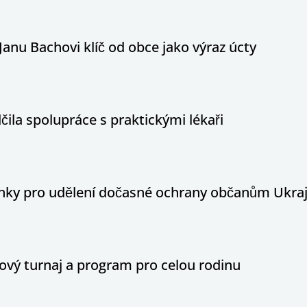
Janu Bachovi klíč od obce jako výraz úcty
ila spolupráce s praktickými lékaři
ínky pro udělení dočasné ochrany občanům Ukraj
ový turnaj a program pro celou rodinu