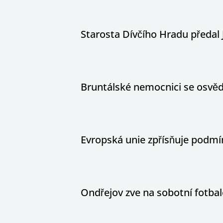
Starosta Dívčího Hradu předal 
Bruntálské nemocnici se osvědč
Evropská unie zpřísňuje podm
Ondřejov zve na sobotní fotbal