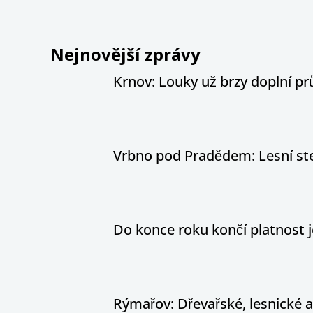
Nejnovější zprávy
Krnov: Louky už brzy doplní pr
Vrbno pod Pradědem: Lesní stez
Do konce roku končí platnost j
Rýmařov: Dřevařské, lesnické 