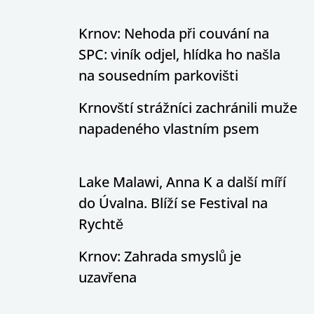
Krnov: Nehoda při couvání na
SPC: viník odjel, hlídka ho našla
na sousedním parkovišti
Krnovští strážníci zachránili muže
napadeného vlastním psem
Lake Malawi, Anna K a další míří
do Úvalna. Blíží se Festival na
Rychtě
Krnov: Zahrada smyslů je
uzavřena