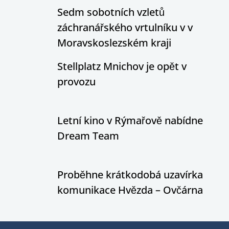
Sedm sobotních vzletů
záchranářského vrtulníku v v
Moravskoslezském kraji
Stellplatz Mnichov je opět v
provozu
Letní kino v Rýmařově nabídne
Dream Team
Proběhne krátkodobá uzavírka
komunikace Hvězda – Ovčárna