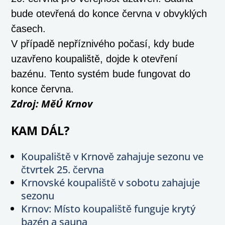
bude otevřená do konce června v obvyklých
časech.
V případě nepříznivého počasí, kdy bude
uzavřeno koupaliště, dojde k otevření
bazénu. Tento systém bude fungovat do
konce června.
Zdroj: MěÚ Krnov
KAM DÁL?
Koupaliště v Krnově zahajuje sezonu ve
čtvrtek 25. června
Krnovské koupaliště v sobotu zahajuje
sezonu
Krnov: Místo koupaliště funguje krytý
bazén a sauna