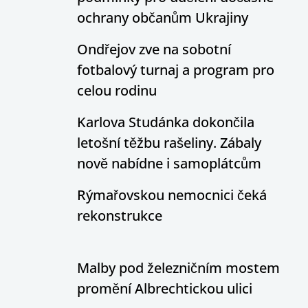
ochrany občanům Ukrajiny
Ondřejov zve na sobotní
fotbalový turnaj a program pro
celou rodinu
Karlova Studánka dokončila
letošní těžbu rašeliny. Zábaly
nově nabídne i samoplátcům
Rýmařovskou nemocnici čeká
rekonstrukce
Malby pod železničním mostem
promění Albrechtickou ulici