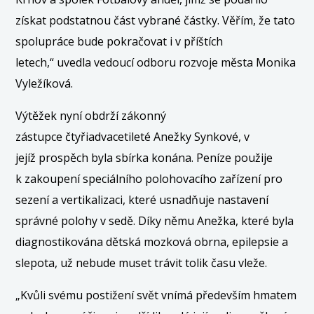
získat podstatnou část vybrané částky. Věřím, že tato
spolupráce bude pokračovat i v příštích
letech,“ uvedla vedoucí odboru rozvoje města Monika
Vyležíková.
Výtěžek nyní obdrží zákonný
zástupce čtyřiadvacetileté Anežky Synkové, v
jejíž prospěch byla sbírka konána. Peníze použije
k zakoupení speciálního polohovacího zařízení pro
sezení a vertikalizaci, které usnadňuje nastavení
správné polohy v sedě. Díky němu Anežka, které byla
diagnostikována dětská mozková obrna, epilepsie a
slepota, už nebude muset trávit tolik času vleže.
„Kvůli svému postižení svět vnímá především hmatem