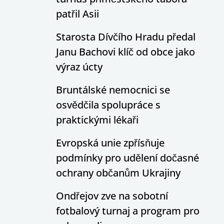
patřil Asii
Starosta Dívčího Hradu předal
Janu Bachovi klíč od obce jako
výraz úcty
Bruntálské nemocnici se
osvědčila spolupráce s
praktickými lékaři
Evropská unie zpřísňuje
podmínky pro udělení dočasné
ochrany občanům Ukrajiny
Ondřejov zve na sobotní
fotbalový turnaj a program pro