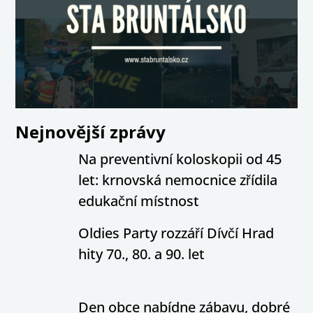
Nejnovější zprávy
Na preventivní koloskopii od 45
let: krnovská nemocnice zřídila
edukační místnost
Oldies Party rozzáří Dívčí Hrad
hity 70., 80. a 90. let
Den obce nabídne zábavu, dobré