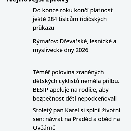
Do konce roku končí platnost
ještě 284 tisícům řidičských
průkazů
Rýmařov: Dřevařské, lesnické a
myslivecké dny 2026
Téměř polovina zraněných
dětských cyklistů neměla přilbu.
BESIP apeluje na rodiče, aby
bezpečnost dětí nepodceňovali
Stoletý pan Karel si splnil životní
sen: návrat na Praděd a oběd na
Ovčárně