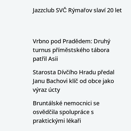
Jazzclub SVČ Rýmařov slaví 20 let
Vrbno pod Pradědem: Druhý
turnus příměstského tábora
patřil Asii
Starosta Dívčího Hradu předal
Janu Bachovi klíč od obce jako
výraz úcty
Bruntálské nemocnici se
osvědčila spolupráce s
praktickými lékaři