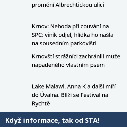
promění Albrechtickou ulici
Krnov: Nehoda při couvání na
SPC: viník odjel, hlídka ho našla
na sousedním parkovišti
Krnovští strážníci zachránili muže
napadeného vlastním psem
Lake Malawi, Anna K a další míří
do Úvalna. Blíží se Festival na
Rychtě
Když informace, tak od STA!