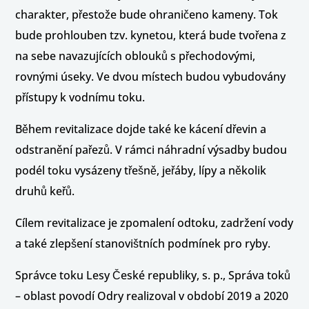
charakter, přestože bude ohraničeno kameny. Tok
bude prohlouben tzv. kynetou, která bude tvořena z
na sebe navazujících oblouků s přechodovými,
rovnými úseky. Ve dvou místech budou vybudovány
přístupy k vodnímu toku.
Během revitalizace dojde také ke kácení dřevin a
odstranění pařezů. V rámci náhradní výsadby budou
podél toku vysázeny třešně, jeřáby, lípy a několik
druhů keřů.
Cílem revitalizace je zpomalení odtoku, zadržení vody
a také zlepšení stanovištních podmínek pro ryby.
Správce toku Lesy České republiky, s. p., Správa toků
– oblast povodí Odry realizoval v období 2019 a 2020