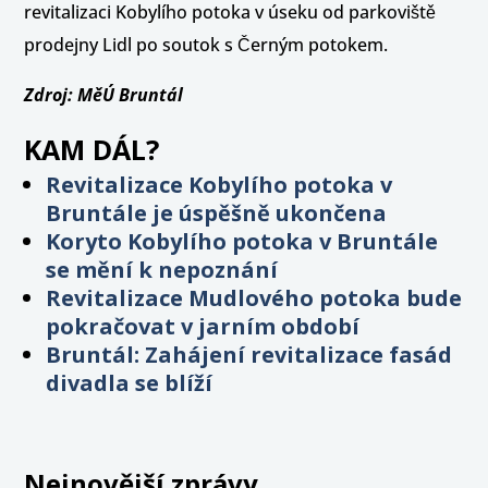
revitalizaci Kobylího potoka v úseku od parkoviště
prodejny Lidl po soutok s Černým potokem.
Zdroj: MěÚ Bruntál
KAM DÁL?
Revitalizace Kobylího potoka v
Bruntále je úspěšně ukončena
Koryto Kobylího potoka v Bruntále
se mění k nepoznání
Revitalizace Mudlového potoka bude
pokračovat v jarním období
Bruntál: Zahájení revitalizace fasád
divadla se blíží
Nejnovější zprávy