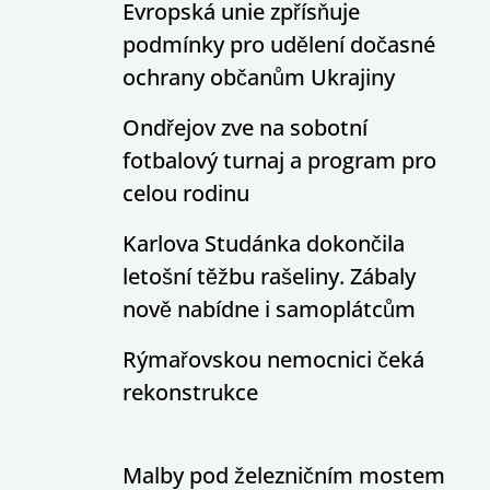
Evropská unie zpřísňuje
podmínky pro udělení dočasné
ochrany občanům Ukrajiny
Ondřejov zve na sobotní
fotbalový turnaj a program pro
celou rodinu
Karlova Studánka dokončila
letošní těžbu rašeliny. Zábaly
nově nabídne i samoplátcům
Rýmařovskou nemocnici čeká
rekonstrukce
Malby pod železničním mostem