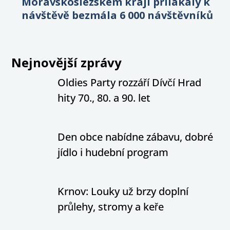
Moravskoslezském kraji přilákaly k
návštěvě bezmála 6 000 návštěvníků
Nejnovější zprávy
Oldies Party rozzáří Dívčí Hrad
hity 70., 80. a 90. let
Den obce nabídne zábavu, dobré
jídlo i hudební program
Krnov: Louky už brzy doplní
průlehy, stromy a keře