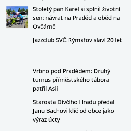
Stoletý pan Karel si splnil životní
sen: návrat na Praděd a oběd na
Ovčárně
Jazzclub SVČ Rýmařov slaví 20 let
Vrbno pod Pradědem: Druhý
turnus příměstského tábora
patřil Asii
Starosta Dívčího Hradu předal
Janu Bachovi klíč od obce jako
výraz úcty