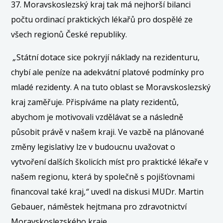
37. Moravskoslezský kraj tak má nejhorší bilanci
počtu ordinací praktických lékařů pro dospělé ze
všech regionů České republiky.
„
Státní dotace sice pokryjí náklady na rezidenturu,
chybí ale peníze na adekvátní platové podmínky pro
mladé rezidenty. A na tuto oblast se Moravskoslezský
kraj zaměřuje. Přispíváme na platy rezidentů,
abychom je motivovali vzdělávat se a následně
působit právě v našem kraji. Ve vazbě na plánované
změny legislativy lze v budoucnu uvažovat o
vytvoření dalších školicích míst pro praktické lékaře v
našem regionu, která by společně s pojišťovnami
financoval také kraj,
“
uvedl na diskusi MUDr. Martin
Gebauer, náměstek hejtmana pro zdravotnictví
Moravskoslezského kraje.