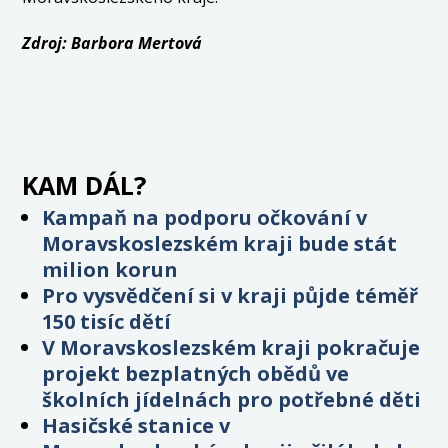
Zdroj: Barbora Mertová
KAM DÁL?
Kampaň na podporu očkování v
Moravskoslezském kraji bude stát
milion korun
Pro vysvědčení si v kraji půjde téměř
150 tisíc dětí
V Moravskoslezském kraji pokračuje
projekt bezplatných obědů ve
školních jídelnách pro potřebné děti
Hasičské stanice v