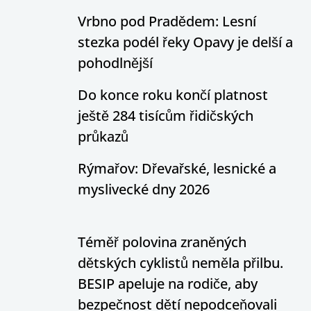
Vrbno pod Pradědem: Lesní
stezka podél řeky Opavy je delší a
pohodlnější
Do konce roku končí platnost
ještě 284 tisícům řidičských
průkazů
Rýmařov: Dřevařské, lesnické a
myslivecké dny 2026
Téměř polovina zraněných
dětských cyklistů neměla přilbu.
BESIP apeluje na rodiče, aby
bezpečnost dětí nepodceňovali