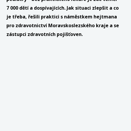
7 000 dětí a dospívajících. Jak situaci zlepšit a co
je třeba, řešili praktici s náměstkem hejtmana
pro zdravotnictví Moravskoslezského kraje a se
zástupci zdravotních pojišťoven.