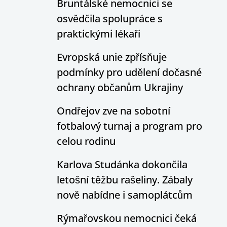
Bruntálské nemocnici se
osvědčila spolupráce s
praktickými lékaři
Evropská unie zpřísňuje
podmínky pro udělení dočasné
ochrany občanům Ukrajiny
Ondřejov zve na sobotní
fotbalový turnaj a program pro
celou rodinu
Karlova Studánka dokončila
letošní těžbu rašeliny. Zábaly
nově nabídne i samoplátcům
Rýmařovskou nemocnici čeká