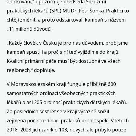
a očkování,“
upozorňuje předseda Sdružení
praktických lékařů (SPL) MUDr. Petr Šonka. Praktici to
chtějí změnit, a proto odstartovali kampaň s názvem
„11 milionů důvodů“.
„Každý člověk v Česku je pro nás důvodem, proč jsme
kampaň spustili a proč s ní teď vyjíždíme do krajů.
Kvalitní primární péče musí být dostupná ve všech
regionech
,“
doplňuje.
V Moravskoslezském kraji funguje přibližně 600
samostatných ordinací všeobecných praktických
lékařů a asi 205 ordinací praktických dětských lékařů.
Za posledních šest let se v kraji výrazně snížil
zejména počet ordinací praktiků pro dospělé. V letech
2018–2023 jich zaniklo 103, nových ale přibylo pouze