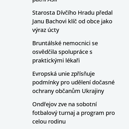
Starosta Dívčího Hradu předal
Janu Bachovi klíč od obce jako
výraz úcty
Bruntálské nemocnici se
osvědčila spolupráce s
praktickými lékaři
Evropská unie zpřísňuje
podmínky pro udělení dočasné
ochrany občanům Ukrajiny
Ondřejov zve na sobotní
fotbalový turnaj a program pro
celou rodinu