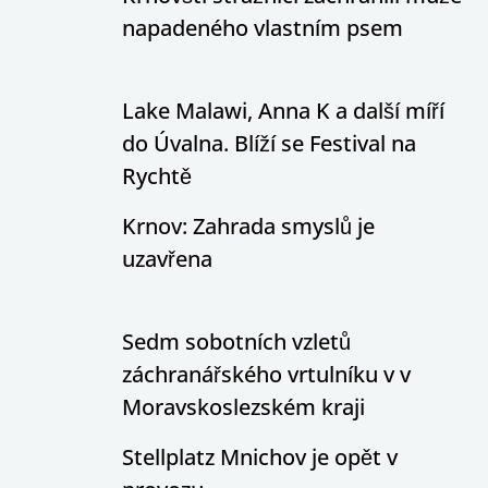
napadeného vlastním psem
Lake Malawi, Anna K a další míří
do Úvalna. Blíží se Festival na
Rychtě
Krnov: Zahrada smyslů je
uzavřena
Sedm sobotních vzletů
záchranářského vrtulníku v v
Moravskoslezském kraji
Stellplatz Mnichov je opět v