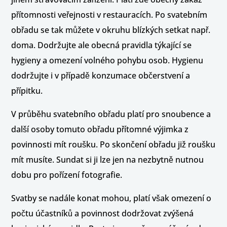
přítomnosti veřejnosti v restauracích. Po svatebním
obřadu se tak můžete v okruhu blízkých setkat např.
doma. Dodržujte ale obecná pravidla týkající se
hygieny a omezení volného pohybu osob. Hygienu
dodržujte i v případě konzumace občerstvení a
přípitku.
V průběhu svatebního obřadu platí pro snoubence a
další osoby tomuto obřadu přítomné výjimka z
povinnosti mít roušku. Po skončení obřadu již roušku
mít musíte. Sundat si ji lze jen na nezbytně nutnou
dobu pro pořízení fotografie.
Svatby se nadále konat mohou, platí však omezení o
počtu účastníků a povinnost dodržovat zvýšená