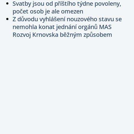
Svatby jsou od příštího týdne povoleny,
počet osob je ale omezen
Z důvodu vyhlášení nouzového stavu se
nemohla konat jednání orgánů MAS
Rozvoj Krnovska běžným způsobem