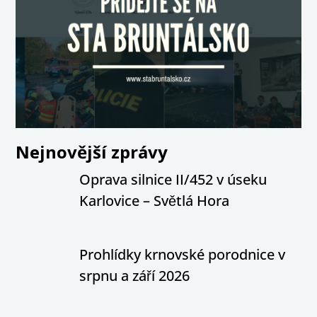
Nejnovější zprávy
Oprava silnice II/452 v úseku
Karlovice – Světlá Hora
Prohlídky krnovské porodnice v
srpnu a září 2026