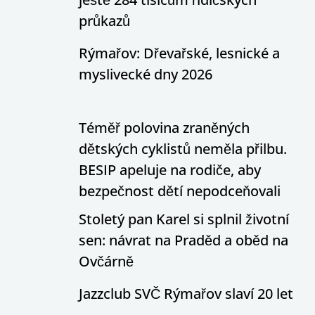
průkazů
Rýmařov: Dřevařské, lesnické a
myslivecké dny 2026
Téměř polovina zraněných
dětských cyklistů neměla přilbu.
BESIP apeluje na rodiče, aby
bezpečnost dětí nepodceňovali
Stoletý pan Karel si splnil životní
sen: návrat na Praděd a oběd na
Ovčárně
Jazzclub SVČ Rýmařov slaví 20 let