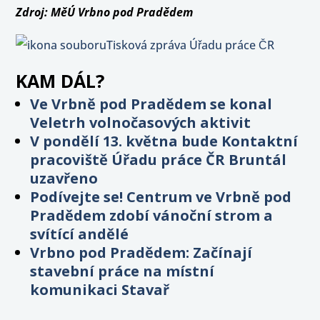
Zdroj: MěÚ Vrbno pod Pradědem
Tisková zpráva Úřadu práce ČR
KAM DÁL?
Ve Vrbně pod Pradědem se konal
Veletrh volnočasových aktivit
V pondělí 13. května bude Kontaktní
pracoviště Úřadu práce ČR Bruntál
uzavřeno
Podívejte se! Centrum ve Vrbně pod
Pradědem zdobí vánoční strom a
svítící andělé
Vrbno pod Pradědem: Začínají
stavební práce na místní
komunikaci Stavař