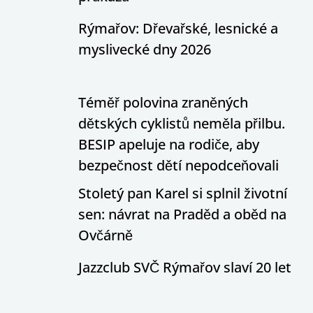
Rýmařov: Dřevařské, lesnické a
myslivecké dny 2026
Téměř polovina zraněných
dětských cyklistů neměla přilbu.
BESIP apeluje na rodiče, aby
bezpečnost dětí nepodceňovali
Stoletý pan Karel si splnil životní
sen: návrat na Praděd a oběd na
Ovčárně
Jazzclub SVČ Rýmařov slaví 20 let