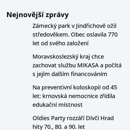
Nejnovější zprávy
Zámecký park v Jindřichově ožil
středověkem. Obec oslavila 770
let od svého založení
Moravskoslezský kraj chce
zachovat službu MIKASA a počítá
s jejím dalším financováním
Na preventivní koloskopii od 45
let: krnovská nemocnice zřídila
edukační místnost
Oldies Party rozzáří Dívčí Hrad
hity 70., 80. a 90. let