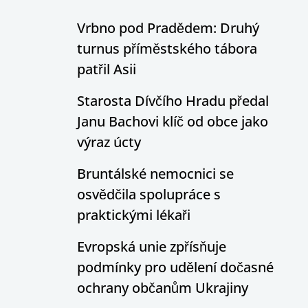
Vrbno pod Pradědem: Druhý
turnus příměstského tábora
patřil Asii
Starosta Dívčího Hradu předal
Janu Bachovi klíč od obce jako
výraz úcty
Bruntálské nemocnici se
osvědčila spolupráce s
praktickými lékaři
Evropská unie zpřísňuje
podmínky pro udělení dočasné
ochrany občanům Ukrajiny