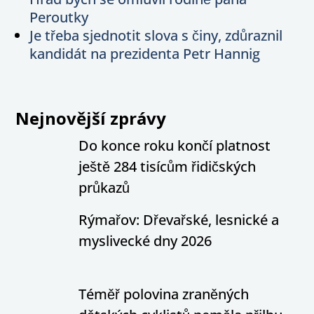
Peroutky
Je třeba sjednotit slova s činy, zdůraznil
kandidát na prezidenta Petr Hannig
Nejnovější zprávy
Do konce roku končí platnost
ještě 284 tisícům řidičských
průkazů
Rýmařov: Dřevařské, lesnické a
myslivecké dny 2026
Téměř polovina zraněných