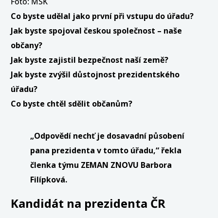
Foto: MSK
Co byste udělal jako první při vstupu do úřadu?
Jak byste spojoval českou společnost – naše
občany?
Jak byste zajistil bezpečnost naší země?
Jak byste zvýšil důstojnost prezidentského
úřadu?
Co byste chtěl sdělit občanům?
„Odpovědí nechť je dosavadní působení
pana prezidenta v tomto úřadu,“ řekla
členka týmu ZEMAN ZNOVU Barbora
Filípková.
Kandidát na prezidenta ČR