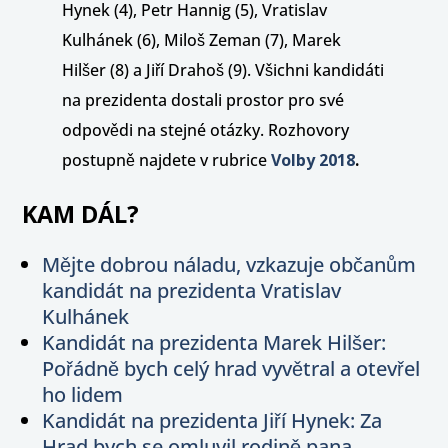
Hynek (4), Petr Hannig (5), Vratislav
Kulhánek (6), Miloš Zeman (7), Marek
Hilšer (8) a Jiří Drahoš (9). Všichni kandidáti
na prezidenta dostali prostor pro své
odpovědi na stejné otázky. Rozhovory
postupně najdete v rubrice
Volby 2018
.
KAM DÁL?
Mějte dobrou náladu, vzkazuje občanům
kandidát na prezidenta Vratislav
Kulhánek
Kandidát na prezidenta Marek Hilšer:
Pořádně bych celý hrad vyvětral a otevřel
ho lidem
Kandidát na prezidenta Jiří Hynek: Za
Hrad bych se omluvil rodině pana