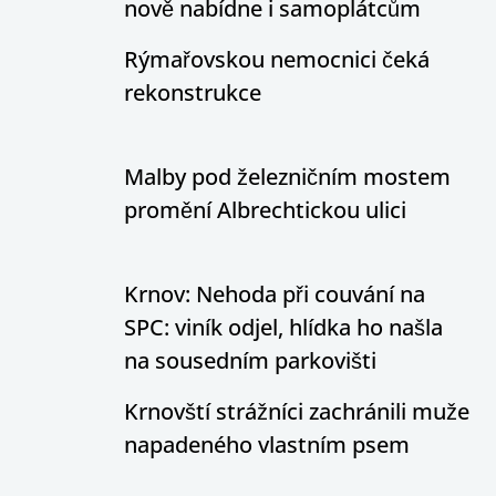
nově nabídne i samoplátcům
Rýmařovskou nemocnici čeká
rekonstrukce
Malby pod železničním mostem
promění Albrechtickou ulici
Krnov: Nehoda při couvání na
SPC: viník odjel, hlídka ho našla
na sousedním parkovišti
Krnovští strážníci zachránili muže
napadeného vlastním psem