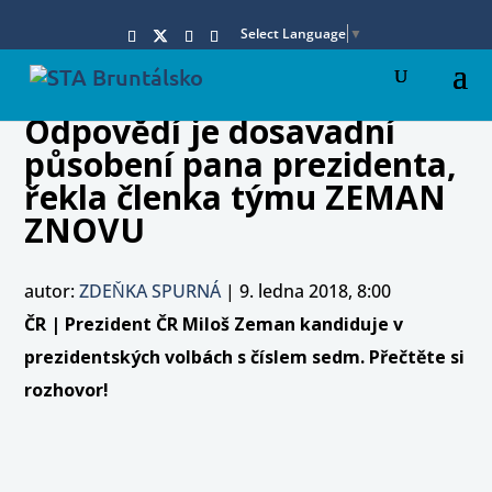
Select Language
▼
Odpovědí je dosavadní
působení pana prezidenta,
řekla členka týmu ZEMAN
ZNOVU
autor:
ZDEŇKA SPURNÁ
|
9. ledna 2018, 8:00
ČR | Prezident ČR Miloš Zeman kandiduje v
prezidentských volbách s číslem sedm. Přečtěte si
rozhovor!