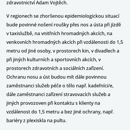
zdravotnictví Adam Vojtěch.
V regionech se zhoršenou epidemiologickou situací
bude povinné nošení roušky přes nos a ústa při jízdě
v taxislužbě, na vnitřních hromadných akcích, na
venkovních hromadných akcích při vzdálenosti do 1,5
metru od jiné osoby, v prostorech kin, v divadlech a
při jiných kulturních a sportovních akcích, v
prostorech zdravotních a sociálních zařízení.
Ochranu nosu a úst budou mít dále povinnou
zaměstnanci služeb péče o tělo např. kadeřníci/e,
dále zaměstnanci zařízení stravovacích služeb a
jiných provozoven při kontaktu s klienty na
vzdálenost do 1,5 metru a bez jiné ochrany, např.
bariéry z plexiskla na pultu.