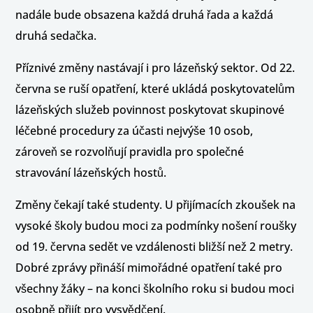
nadále bude obsazena každá druhá řada a každá
druhá sedačka.
Příznivé změny nastávají i pro lázeňský sektor. Od 22.
června se ruší opatření, které ukládá poskytovatelům
lázeňských služeb povinnost poskytovat skupinové
léčebné procedury za účasti nejvýše 10 osob,
zároveň se rozvolňují pravidla pro společné
stravování lázeňských hostů.
Změny čekají také studenty. U přijímacích zkoušek na
vysoké školy budou moci za podmínky nošení roušky
od 19. června sedět ve vzdálenosti bližší než 2 metry.
Dobré zprávy přináší mimořádné opatření také pro
všechny žáky – na konci školního roku si budou moci
osobně přijít pro vysvědčení.