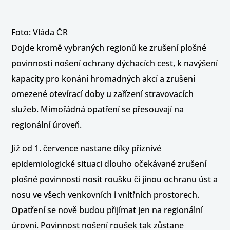
Foto: Vláda ČR
Dojde kromě vybraných regionů ke zrušení plošné
povinnosti nošení ochrany dýchacích cest, k navýšení
kapacity pro konání hromadných akcí a zrušení
omezené otevírací doby u zařízení stravovacích
služeb. Mimořádná opatření se přesouvají na
regionální úroveň.
Již od 1. července nastane díky příznivé
epidemiologické situaci dlouho očekávané zrušení
plošné povinnosti nosit roušku či jinou ochranu úst a
nosu ve všech venkovních i vnitřních prostorech.
Opatření se nově budou přijímat jen na regionální
úrovni. Povinnost nošení roušek tak zůstane