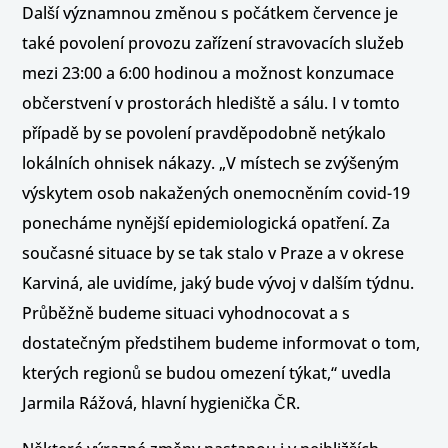
Další významnou změnou s počátkem července je
také povolení provozu zařízení stravovacích služeb
mezi 23:00 a 6:00 hodinou a možnost konzumace
občerstvení v prostorách hlediště a sálu. I v tomto
případě by se povolení pravděpodobně netýkalo
lokálních ohnisek nákazy. „V místech se zvýšeným
výskytem osob nakažených onemocněním covid-19
ponecháme nynější epidemiologická opatření. Za
současné situace by se tak stalo v Praze a v okrese
Karviná, ale uvidíme, jaký bude vývoj v dalším týdnu.
Průběžně budeme situaci vyhodnocovat a s
dostatečným předstihem budeme informovat o tom,
kterých regionů se budou omezení týkat,“ uvedla
Jarmila Rážová, hlavní hygienička ČR.