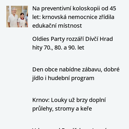
Na preventivní koloskopii od 45
let: krnovská nemocnice zřídila
edukační místnost
Oldies Party rozzáří Dívčí Hrad
hity 70., 80. a 90. let
Den obce nabídne zábavu, dobré
jídlo i hudební program
Krnov: Louky už brzy doplní
průlehy, stromy a keře