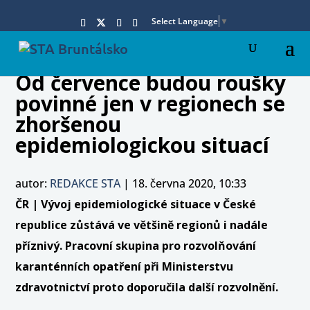
Select Language
▼
Od července budou roušky
povinné jen v regionech se
zhoršenou
epidemiologickou situací
autor:
REDAKCE STA
|
18. června 2020, 10:33
ČR | Vývoj epidemiologické situace v České
republice zůstává ve většině regionů i nadále
příznivý. Pracovní skupina pro rozvolňování
karanténních opatření při Ministerstvu
zdravotnictví proto doporučila další rozvolnění.