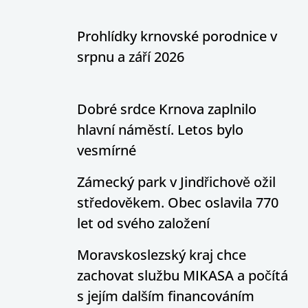
Prohlídky krnovské porodnice v
srpnu a září 2026
Dobré srdce Krnova zaplnilo
hlavní náměstí. Letos bylo
vesmírné
Zámecký park v Jindřichově ožil
středověkem. Obec oslavila 770
let od svého založení
Moravskoslezský kraj chce
zachovat službu MIKASA a počítá
s jejím dalším financováním