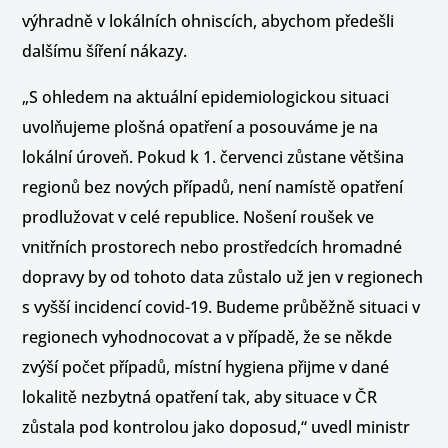
výhradně v lokálních ohniscích, abychom předešli
dalšímu šíření nákazy.
„S ohledem na aktuální epidemiologickou situaci
uvolňujeme plošná opatření a posouváme je na
lokální úroveň. Pokud k 1. červenci zůstane většina
regionů bez nových případů, není namístě opatření
prodlužovat v celé republice. Nošení roušek ve
vnitřních prostorech nebo prostředcích hromadné
dopravy by od tohoto data zůstalo už jen v regionech
s vyšší incidencí covid-19. Budeme průběžně situaci v
regionech vyhodnocovat a v případě, že se někde
zvýší počet případů, místní hygiena přijme v dané
lokalitě nezbytná opatření tak, aby situace v ČR
zůstala pod kontrolou jako doposud,“ uvedl ministr