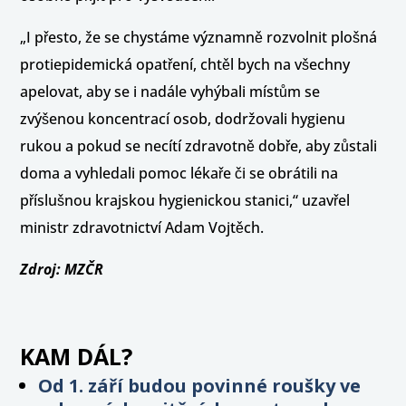
„I přesto, že se chystáme významně rozvolnit plošná
protiepidemická opatření, chtěl bych na všechny
apelovat, aby se i nadále vyhýbali místům se
zvýšenou koncentrací osob, dodržovali hygienu
rukou a pokud se necítí zdravotně dobře, aby zůstali
doma a vyhledali pomoc lékaře či se obrátili na
příslušnou krajskou hygienickou stanici,“ uzavřel
ministr zdravotnictví Adam Vojtěch.
Zdroj: MZČR
KAM DÁL?
Od 1. září budou povinné roušky ve