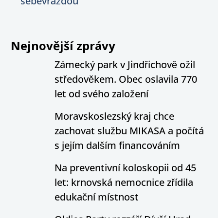
sebevraždou
Nejnovější zprávy
Zámecký park v Jindřichově ožil
středověkem. Obec oslavila 770
let od svého založení
Moravskoslezský kraj chce
zachovat službu MIKASA a počítá
s jejím dalším financováním
Na preventivní koloskopii od 45
let: krnovská nemocnice zřídila
edukační místnost