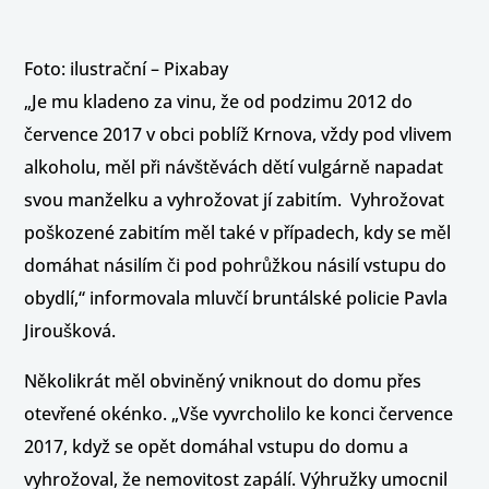
Foto: ilustrační – Pixabay
„Je mu kladeno za vinu, že od podzimu 2012 do
července 2017 v obci poblíž Krnova, vždy pod vlivem
alkoholu, měl při návštěvách dětí vulgárně napadat
svou manželku a vyhrožovat jí zabitím. Vyhrožovat
poškozené zabitím měl také v případech, kdy se měl
domáhat násilím či pod pohrůžkou násilí vstupu do
obydlí,“ informovala mluvčí bruntálské policie Pavla
Jiroušková.
Několikrát měl obviněný vniknout do domu přes
otevřené okénko. „Vše vyvrcholilo ke konci července
2017, když se opět domáhal vstupu do domu a
vyhrožoval, že nemovitost zapálí. Výhružky umocnil