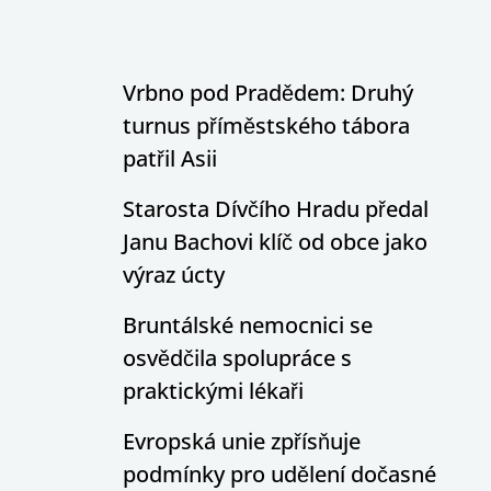
Vrbno pod Pradědem: Druhý
turnus příměstského tábora
patřil Asii
Starosta Dívčího Hradu předal
Janu Bachovi klíč od obce jako
výraz úcty
Bruntálské nemocnici se
osvědčila spolupráce s
praktickými lékaři
Evropská unie zpřísňuje
podmínky pro udělení dočasné