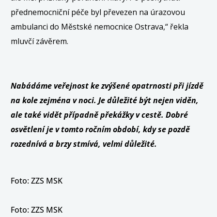
přednemocniční péče byl převezen na úrazovou
ambulanci do Městské nemocnice Ostrava,“ řekla
mluvčí závěrem.
Nabádáme veřejnost ke zvýšené opatrnosti při jízdě
na kole zejména v noci. Je důležité být nejen viděn,
ale také vidět případně překážky v cestě. Dobré
osvětlení je v tomto ročním období, kdy se pozdě
rozednívá a brzy stmívá, velmi důležité.
Foto: ZZS MSK
Foto: ZZS MSK