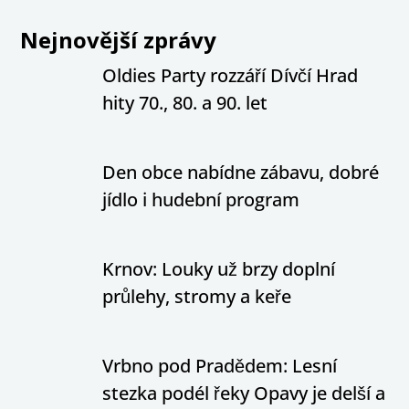
Nejnovější zprávy
Oldies Party rozzáří Dívčí Hrad
hity 70., 80. a 90. let
Den obce nabídne zábavu, dobré
jídlo i hudební program
Krnov: Louky už brzy doplní
průlehy, stromy a keře
Vrbno pod Pradědem: Lesní
stezka podél řeky Opavy je delší a