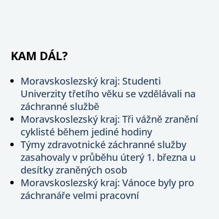
KAM DÁL?
Moravskoslezský kraj: Studenti
Univerzity třetího věku se vzdělávali na
záchranné službě
Moravskoslezský kraj: Tři vážně zranění
cyklisté během jediné hodiny
Týmy zdravotnické záchranné služby
zasahovaly v průběhu úterý 1. března u
desítky zraněných osob
Moravskoslezský kraj: Vánoce byly pro
záchranáře velmi pracovní