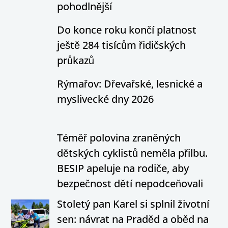
pohodlnější
Do konce roku končí platnost
ještě 284 tisícům řidičských
průkazů
Rýmařov: Dřevařské, lesnické a
myslivecké dny 2026
Téměř polovina zraněných
dětských cyklistů neměla přilbu.
BESIP apeluje na rodiče, aby
bezpečnost dětí nepodceňovali
Stoletý pan Karel si splnil životní
sen: návrat na Praděd a oběd na