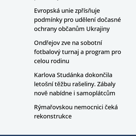
Evropská unie zpřísňuje
podmínky pro udělení dočasné
ochrany občanům Ukrajiny
Ondřejov zve na sobotní
fotbalový turnaj a program pro
celou rodinu
Karlova Studánka dokončila
letošní těžbu rašeliny. Zábaly
nově nabídne i samoplátcům
Rýmařovskou nemocnici čeká
rekonstrukce