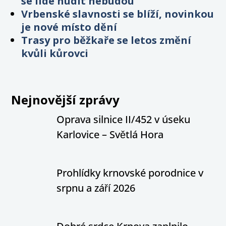
se lidé nudit nebudou
Vrbenské slavnosti se blíží, novinkou
je nové místo dění
Trasy pro běžkaře se letos změní
kvůli kůrovci
Nejnovější zprávy
Oprava silnice II/452 v úseku
Karlovice – Světlá Hora
Prohlídky krnovské porodnice v
srpnu a září 2026