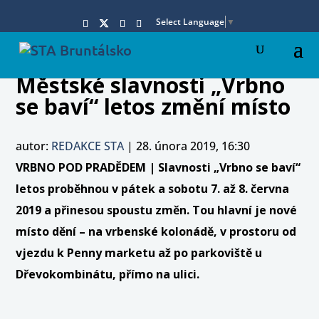
Select Language
▼
Městské slavnosti „Vrbno
se baví“ letos změní místo
autor:
REDAKCE STA
|
28. února 2019, 16:30
VRBNO POD PRADĚDEM | Slavnosti „Vrbno se baví“
letos proběhnou v pátek a sobotu 7. až 8. června
2019 a přinesou spoustu změn. Tou hlavní je nové
místo dění – na vrbenské kolonádě, v prostoru od
vjezdu k Penny marketu až po parkoviště u
Dřevokombinátu, přímo na ulici.