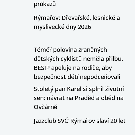
průkazů
Rýmařov: Dřevařské, lesnické a
myslivecké dny 2026
Téměř polovina zraněných
dětských cyklistů neměla přilbu.
BESIP apeluje na rodiče, aby
bezpečnost dětí nepodceňovali
Stoletý pan Karel si splnil životní
sen: návrat na Praděd a oběd na
Ovčárně
Jazzclub SVČ Rýmařov slaví 20 let