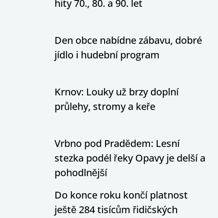
hity 70., 80. a 90. let
Den obce nabídne zábavu, dobré
jídlo i hudební program
Krnov: Louky už brzy doplní
průlehy, stromy a keře
Vrbno pod Pradědem: Lesní
stezka podél řeky Opavy je delší a
pohodlnější
Do konce roku končí platnost
ještě 284 tisícům řidičských