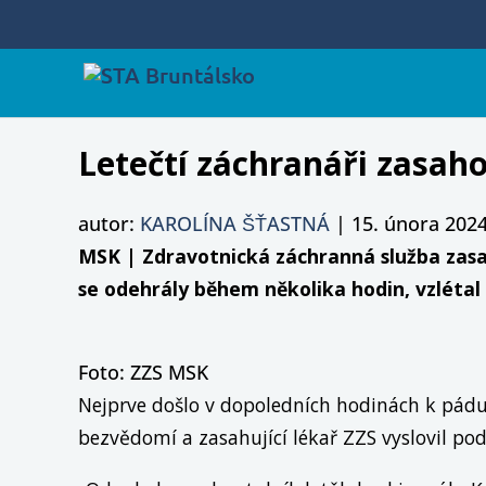
Letečtí záchranáři zasaho
autor:
KAROLÍNA ŠŤASTNÁ
|
15. února 2024
MSK | Zdravotnická záchranná služba zasah
se odehrály během několika hodin, vzlétal
Foto: ZZS MSK
Nejprve došlo v dopoledních hodinách k pádu
bezvědomí a zasahující lékař ZZS vyslovil po