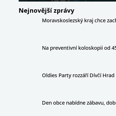
Nejnovější zprávy
Moravskoslezský kraj chce zac
Na preventivní koloskopii od 4
Oldies Party rozzáří Dívčí Hrad h
Den obce nabídne zábavu, dobr