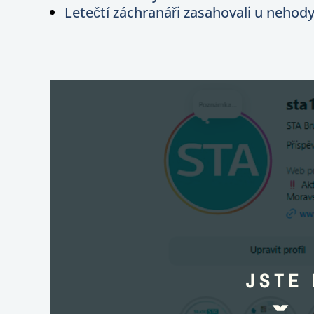
Letečtí záchranáři zasahovali u nehody