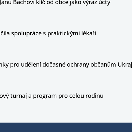
Janu Bachovi klíč od obce jako výraz úcty
ila spolupráce s praktickými lékaři
ínky pro udělení dočasné ochrany občanům Ukraj
ový turnaj a program pro celou rodinu