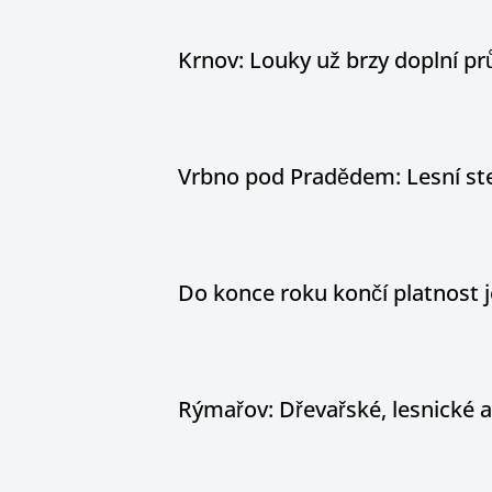
Krnov: Louky už brzy doplní pr
Vrbno pod Pradědem: Lesní stez
Do konce roku končí platnost j
Rýmařov: Dřevařské, lesnické 