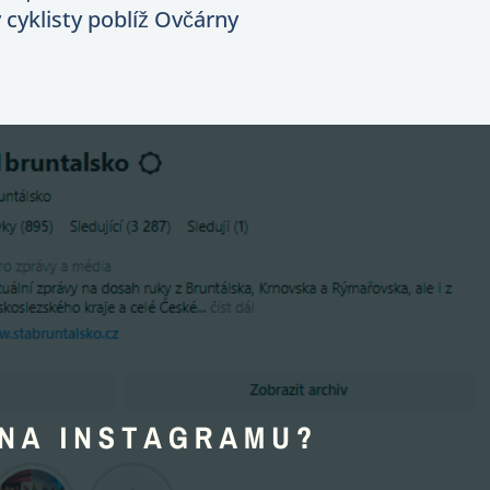
 cyklisty poblíž Ovčárny