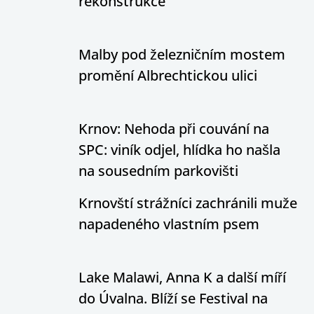
rekonstrukce
Malby pod železničním mostem
promění Albrechtickou ulici
Krnov: Nehoda při couvání na
SPC: viník odjel, hlídka ho našla
na sousedním parkovišti
Krnovští strážníci zachránili muže
napadeného vlastním psem
Lake Malawi, Anna K a další míří
do Úvalna. Blíží se Festival na