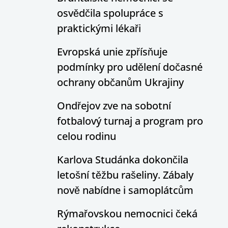
osvědčila spolupráce s
praktickými lékaři
Evropská unie zpřísňuje
podmínky pro udělení dočasné
ochrany občanům Ukrajiny
Ondřejov zve na sobotní
fotbalový turnaj a program pro
celou rodinu
Karlova Studánka dokončila
letošní těžbu rašeliny. Zábaly
nově nabídne i samoplátcům
Rýmařovskou nemocnici čeká