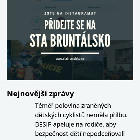
Nejnovější zprávy
Téměř polovina zraněných
dětských cyklistů neměla přilbu.
BESIP apeluje na rodiče, aby
bezpečnost dětí nepodceňovali