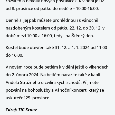
rozšířen o několik nových postaviček. K vidění je už
od 8. prosince od pátku do neděle – 10:00-16:00.
Denně si jej pak můžete prohlédnou i s vánočně
nazdobeným kostelem od pátku 22. 12. do 30. 12. v
době mezi 10:00 a 16:00, tedy i na Štědrý den.
Kostel bude otevřen také 31. 12. a 1. 1. 2024 od 11:00
do 16:00.
V novém roce bude betlém k vidění ještě o víkendech
do 2. února 2024. Na betlém narazíte také v kapli
Anděla Strážného u cvilínských schodů. Přijměte
pozvání na bohoslužby a Vánoční koncert, který se
uskuteční 25. prosince.
Zdroj: TIC Krnov