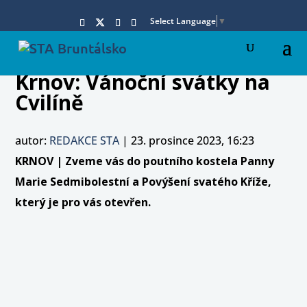
Select Language
▼
Krnov: Vánoční svátky na
Cvilíně
autor:
REDAKCE STA
|
23. prosince 2023, 16:23
KRNOV | Zveme vás do poutního kostela Panny
Marie Sedmibolestní a Povýšení svatého Kříže,
který je pro vás otevřen.