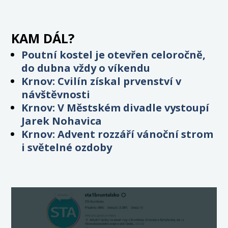
KAM DÁL?
Poutní kostel je otevřen celoročně,
do dubna vždy o víkendu
Krnov: Cvilín získal prvenství v
návštěvnosti
Krnov: V Městském divadle vystoupí
Jarek Nohavica
Krnov: Advent rozzáří vánoční strom
i světelné ozdoby