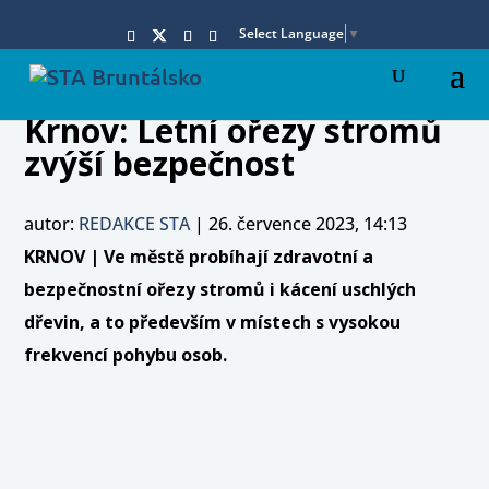
Select Language
▼
Krnov: Letní ořezy stromů
zvýší bezpečnost
autor:
REDAKCE STA
|
26. července 2023, 14:13
KRNOV | Ve městě probíhají zdravotní a
bezpečnostní ořezy stromů i kácení uschlých
dřevin, a to především v místech s vysokou
frekvencí pohybu osob.