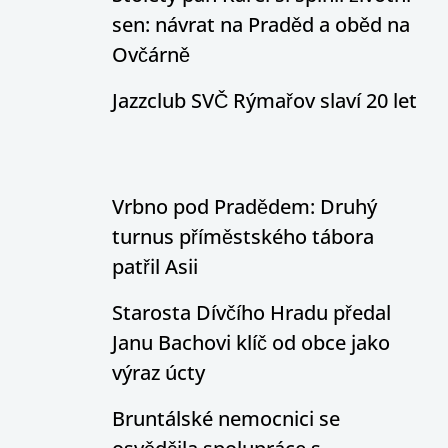
sen: návrat na Praděd a oběd na
Ovčárně
Jazzclub SVČ Rýmařov slaví 20 let
Vrbno pod Pradědem: Druhý
turnus příměstského tábora
patřil Asii
Starosta Dívčího Hradu předal
Janu Bachovi klíč od obce jako
výraz úcty
Bruntálské nemocnici se