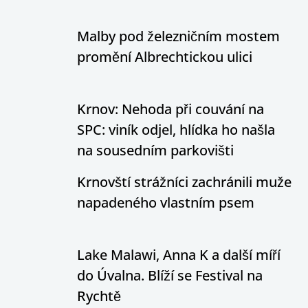
Malby pod železničním mostem
promění Albrechtickou ulici
Krnov: Nehoda při couvání na
SPC: viník odjel, hlídka ho našla
na sousedním parkovišti
Krnovští strážníci zachránili muže
napadeného vlastním psem
Lake Malawi, Anna K a další míří
do Úvalna. Blíží se Festival na
Rychtě