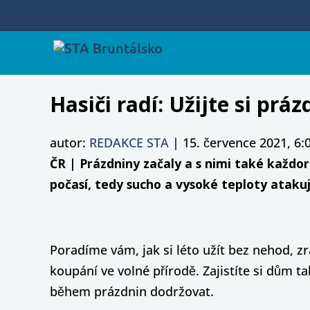
Hasiči radí: Užijte si prá
autor:
REDAKCE STA
|
15. července 2021, 6:
ČR | Prázdniny začaly a s nimi také každor
počasí, tedy sucho a vysoké teploty atakuj
Poradíme vám, jak si léto užít bez nehod, zr
koupání ve volné přírodě. Zajistíte si dům 
během prázdnin dodržovat.