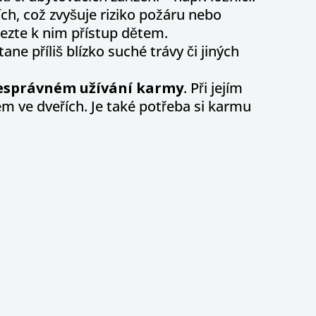
ch, což zvyšuje riziko požáru nebo
ezte k nim přístup dětem.
tane příliš blízko suché trávy či jiných
správném užívání karmy
. Při jejím
m ve dveřích. Je také potřeba si karmu