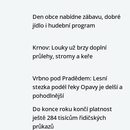
Den obce nabídne zábavu, dobré
jídlo i hudební program
Krnov: Louky už brzy doplní
průlehy, stromy a keře
Vrbno pod Pradědem: Lesní
stezka podél řeky Opavy je delší a
pohodlnější
Do konce roku končí platnost
ještě 284 tisícům řidičských
průkazů