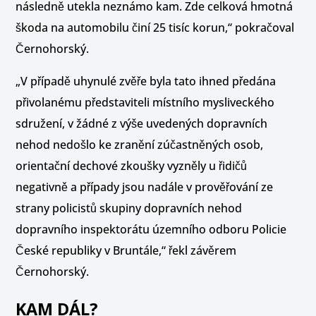
následně utekla neznámo kam. Zde celková hmotná
škoda na automobilu činí 25 tisíc korun,“ pokračoval
Černohorský.
„V případě uhynulé zvěře byla tato ihned předána
přivolanému představiteli místního mysliveckého
sdružení, v žádné z výše uvedených dopravních
nehod nedošlo ke zranění zúčastněných osob,
orientační dechové zkoušky vyzněly u řidičů
negativně a případy jsou nadále v prověřování ze
strany policistů skupiny dopravních nehod
dopravního inspektorátu územního odboru Policie
České republiky v Bruntále,“ řekl závěrem
Černohorský.
KAM DÁL?