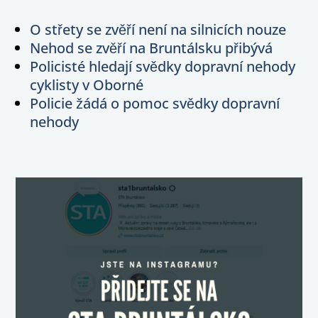
O střety se zvěří není na silnicích nouze
Nehod se zvěří na Bruntálsku přibývá
Policisté hledají svědky dopravní nehody
cyklisty v Oborné
Policie žádá o pomoc svědky dopravní
nehody