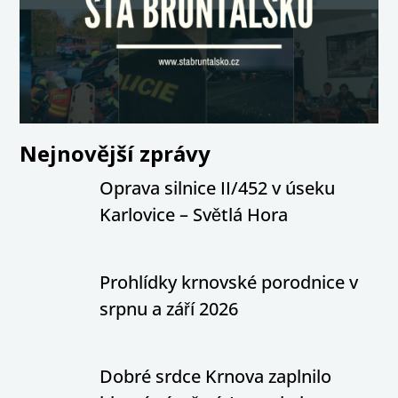
Nejnovější zprávy
Oprava silnice II/452 v úseku
Karlovice – Světlá Hora
Prohlídky krnovské porodnice v
srpnu a září 2026
Dobré srdce Krnova zaplnilo