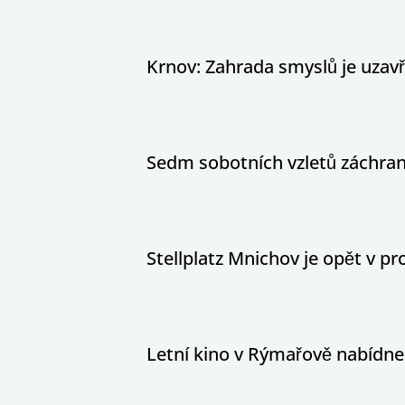
Krnov: Zahrada smyslů je uzav
Sedm sobotních vzletů záchran
Stellplatz Mnichov je opět v p
Letní kino v Rýmařově nabíd