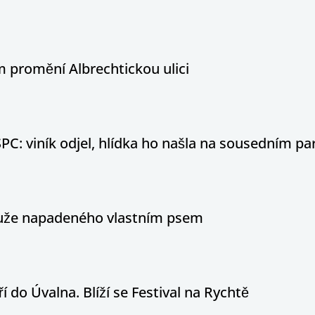
 promění Albrechtickou ulici
PC: viník odjel, hlídka ho našla na sousedním par
 muže napadeného vlastním psem
í do Úvalna. Blíží se Festival na Rychtě