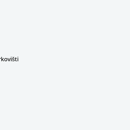
kovišti