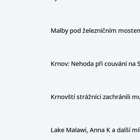
Malby pod železničním mostem
Krnov: Nehoda při couvání na S
Krnovští strážníci zachránili
Lake Malawi, Anna K a další míř