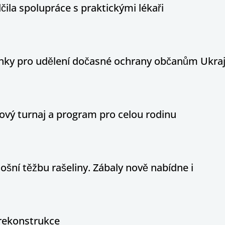
ila spolupráce s praktickými lékaři
ínky pro udělení dočasné ochrany občanům Ukraj
ový turnaj a program pro celou rodinu
ošní těžbu rašeliny. Zábaly nově nabídne i
rekonstrukce