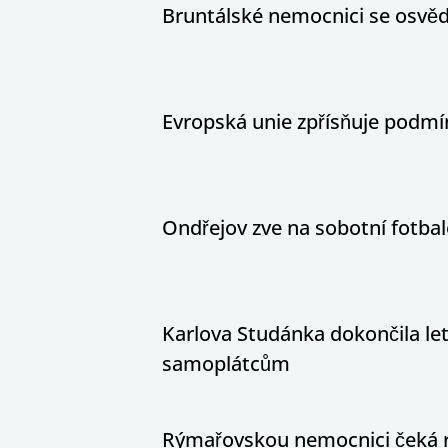
Bruntálské nemocnici se osvědč
Evropská unie zpřísňuje podm
Ondřejov zve na sobotní fotbal
Karlova Studánka dokončila let
samoplátcům
Rýmařovskou nemocnici čeká 