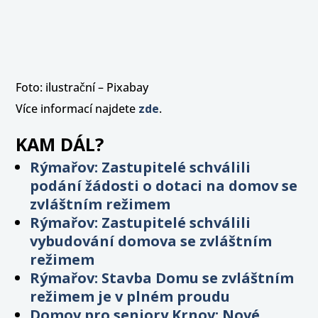
Foto: ilustrační – Pixabay
Více informací najdete
zde
.
KAM DÁL?
Rýmařov: Zastupitelé schválili
podání žádosti o dotaci na domov se
zvláštním režimem
Rýmařov: Zastupitelé schválili
vybudování domova se zvláštním
režimem
Rýmařov: Stavba Domu se zvláštním
režimem je v plném proudu
Domov pro seniory Krnov: Nové