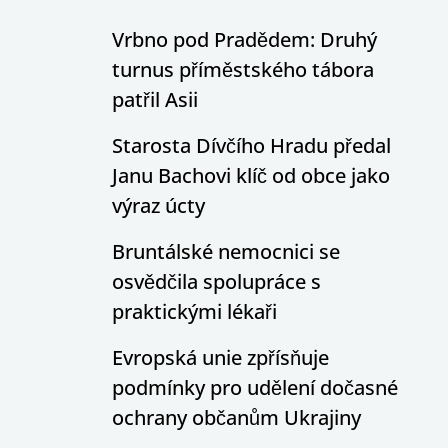
Vrbno pod Pradědem: Druhý
turnus příměstského tábora
patřil Asii
Starosta Dívčího Hradu předal
Janu Bachovi klíč od obce jako
výraz úcty
Bruntálské nemocnici se
osvědčila spolupráce s
praktickými lékaři
Evropská unie zpřísňuje
podmínky pro udělení dočasné
ochrany občanům Ukrajiny