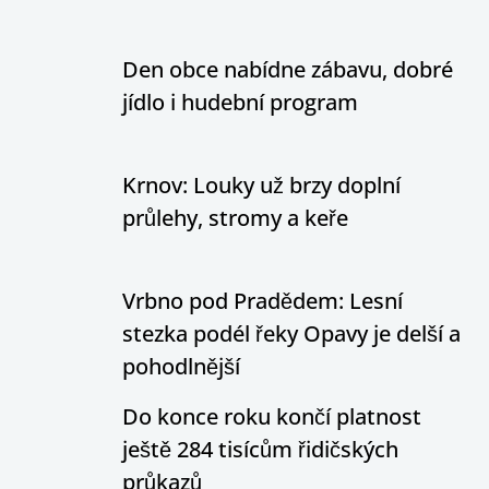
Den obce nabídne zábavu, dobré
jídlo i hudební program
Krnov: Louky už brzy doplní
průlehy, stromy a keře
Vrbno pod Pradědem: Lesní
stezka podél řeky Opavy je delší a
pohodlnější
Do konce roku končí platnost
ještě 284 tisícům řidičských
průkazů