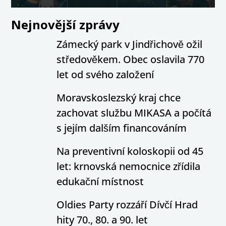
Nejnovější zprávy
Zámecký park v Jindřichově ožil
středověkem. Obec oslavila 770
let od svého založení
Moravskoslezský kraj chce
zachovat službu MIKASA a počítá
s jejím dalším financováním
Na preventivní koloskopii od 45
let: krnovská nemocnice zřídila
edukační místnost
Oldies Party rozzáří Dívčí Hrad
hity 70., 80. a 90. let