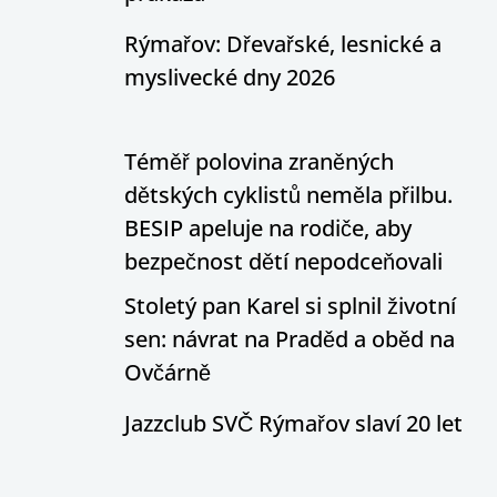
Rýmařov: Dřevařské, lesnické a
myslivecké dny 2026
Téměř polovina zraněných
dětských cyklistů neměla přilbu.
BESIP apeluje na rodiče, aby
bezpečnost dětí nepodceňovali
Stoletý pan Karel si splnil životní
sen: návrat na Praděd a oběd na
Ovčárně
Jazzclub SVČ Rýmařov slaví 20 let