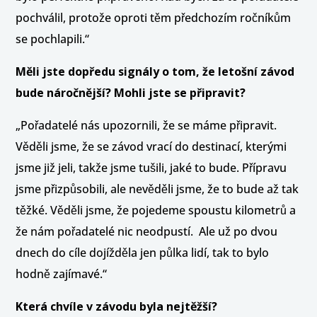
pochválil, protože oproti těm předchozím ročníkům
se pochlapili.“
Měli jste dopředu signály o tom, že letošní závod
bude náročnější? Mohli jste se připravit?
„Pořadatelé nás upozornili, že se máme připravit.
Věděli jsme, že se závod vrací do destinací, kterými
jsme již jeli, takže jsme tušili, jaké to bude. Přípravu
jsme přizpůsobili, ale nevěděli jsme, že to bude až tak
těžké. Věděli jsme, že pojedeme spoustu kilometrů a
že nám pořadatelé nic neodpustí. Ale už po dvou
dnech do cíle dojížděla jen půlka lidí, tak to bylo
hodně zajímavé.“
Která chvíle v závodu byla nejtěžší?