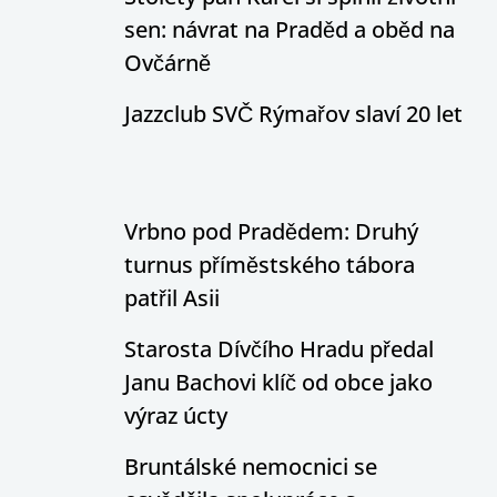
sen: návrat na Praděd a oběd na
Ovčárně
Jazzclub SVČ Rýmařov slaví 20 let
Vrbno pod Pradědem: Druhý
turnus příměstského tábora
patřil Asii
Starosta Dívčího Hradu předal
Janu Bachovi klíč od obce jako
výraz úcty
Bruntálské nemocnici se