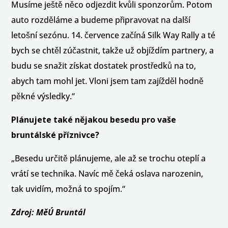
Musíme ještě něco odjezdit kvůli sponzorům. Potom
auto rozděláme a budeme připravovat na další
letošní sezónu. 14. července začíná Silk Way Rally a té
bych se chtěl zúčastnit, takže už objíždím partnery, a
budu se snažit získat dostatek prostředků na to,
abych tam mohl jet. Vloni jsem tam zajížděl hodně
pěkné výsledky.“
Plánujete také nějakou besedu pro vaše
bruntálské příznivce?
„Besedu určitě plánujeme, ale až se trochu oteplí a
vrátí se technika. Navíc mě čeká oslava narozenin,
tak uvidím, možná to spojím.“
Zdroj: MěÚ Bruntál