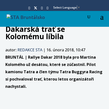
Select Language
▼
Dakarská trať se
Kolomému líbila
autor:
REDAKCE STA
|
16. února 2018, 10:47
BRUNTÁL | Rallye Dakar 2018 byla pro Martina
Kolomého už desátou, které se zúčastnil. Pilot
kamionu Tatra a člen týmu Tatra Buggyra Racing
si pochvaloval trať, kterou letos organizátoři
nachystali.