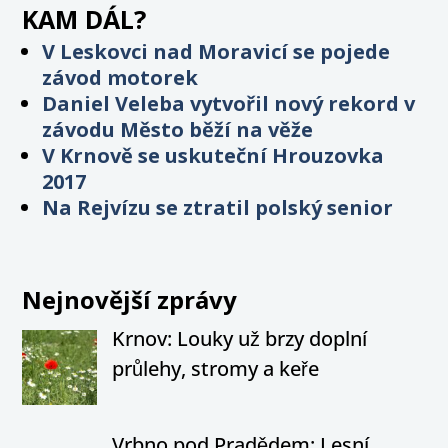
KAM DÁL?
V Leskovci nad Moravicí se pojede
závod motorek
Daniel Veleba vytvořil nový rekord v
závodu Město běží na věže
V Krnově se uskuteční Hrouzovka
2017
Na Rejvízu se ztratil polský senior
Nejnovější zprávy
Krnov: Louky už brzy doplní
průlehy, stromy a keře
Vrbno pod Pradědem: Lesní