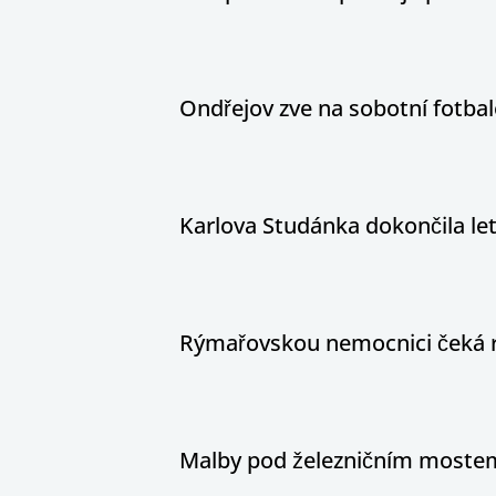
Ondřejov zve na sobotní fotbal
Karlova Studánka dokončila le
Rýmařovskou nemocnici čeká 
Malby pod železničním mostem