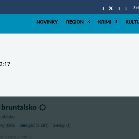
Se
NOVINKY
REGION
KRIMI
KULT
2:17