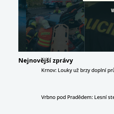
Nejnovější zprávy
Krnov: Louky už brzy doplní pr
Vrbno pod Pradědem: Lesní stez