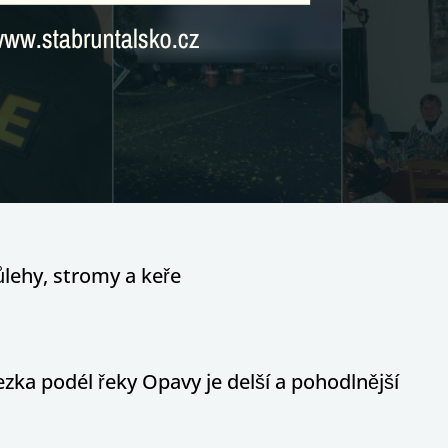
ůlehy, stromy a keře
ka podél řeky Opavy je delší a pohodlnější