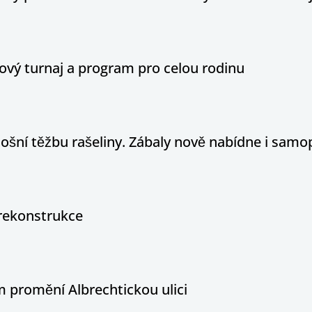
ový turnaj a program pro celou rodinu
tošní těžbu rašeliny. Zábaly nově nabídne i sam
rekonstrukce
 promění Albrechtickou ulici