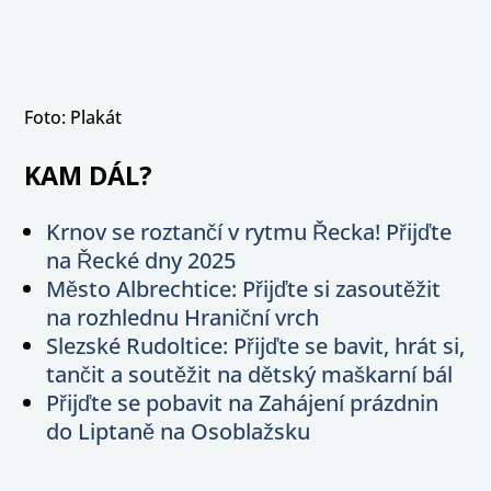
Foto: Plakát
KAM DÁL?
Krnov se roztančí v rytmu Řecka! Přijďte
na Řecké dny 2025
Město Albrechtice: Přijďte si zasoutěžit
na rozhlednu Hraniční vrch
Slezské Rudoltice: Přijďte se bavit, hrát si,
tančit a soutěžit na dětský maškarní bál
Přijďte se pobavit na Zahájení prázdnin
do Liptaně na Osoblažsku