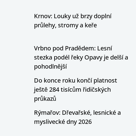
Krnov: Louky už brzy doplní
průlehy, stromy a keře
Vrbno pod Pradědem: Lesní
stezka podél řeky Opavy je delší a
pohodlnější
Do konce roku končí platnost
ještě 284 tisícům řidičských
průkazů
Rýmařov: Dřevařské, lesnické a
myslivecké dny 2026