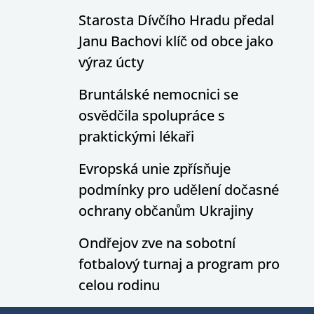
Starosta Dívčího Hradu předal
Janu Bachovi klíč od obce jako
výraz úcty
Bruntálské nemocnici se
osvědčila spolupráce s
praktickými lékaři
Evropská unie zpřísňuje
podmínky pro udělení dočasné
ochrany občanům Ukrajiny
Ondřejov zve na sobotní
fotbalový turnaj a program pro
celou rodinu