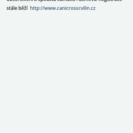
stále běží
http://www.canicrosscvilin.cz