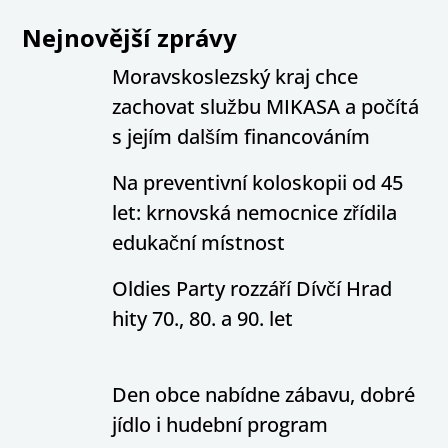
Nejnovější zprávy
Moravskoslezský kraj chce
zachovat službu MIKASA a počítá
s jejím dalším financováním
Na preventivní koloskopii od 45
let: krnovská nemocnice zřídila
edukační místnost
Oldies Party rozzáří Dívčí Hrad
hity 70., 80. a 90. let
Den obce nabídne zábavu, dobré
jídlo i hudební program