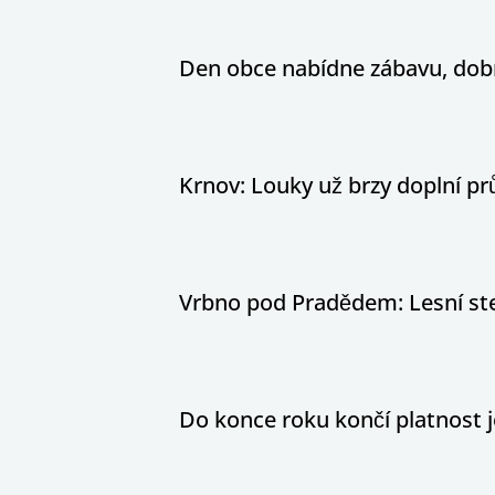
Den obce nabídne zábavu, dobr
Krnov: Louky už brzy doplní pr
Vrbno pod Pradědem: Lesní stez
Do konce roku končí platnost j