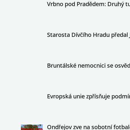
Vrbno pod Pradědem: Druhý tur
Starosta Dívčího Hradu předal 
Bruntálské nemocnici se osvědč
Evropská unie zpřísňuje podm
Ondřejov zve na sobotní fotbal