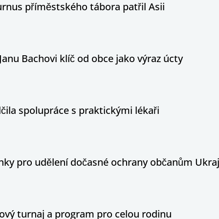
nus příměstského tábora patřil Asii
Janu Bachovi klíč od obce jako výraz úcty
ila spolupráce s praktickými lékaři
ínky pro udělení dočasné ochrany občanům Ukraj
ový turnaj a program pro celou rodinu