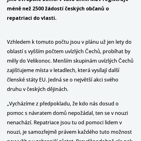
méně než 2500 žádostí českých občanů o
repatriaci do vlasti.
Vzhledem k tomuto počtu jsou v plánu už jen lety do
oblastí s vyšším počtem uvízlých Čechů, probíhat by
měly do Velikonoc. Menším skupinám uvízlých Čechů
zajišťujeme místa v letadlech, která vysílají další
členské státy EU. Jedná se o největší akci svého
druhu v českých dějinách.
„Vycházíme z předpokladu, že kdo nás dosud o
pomoc s návratem domů nepožádal, ten se v nouzi
nenachází. Repatriace jsou tu od pomoci lidem v
nouzi, je samozřejmě právem každého tuto možnost