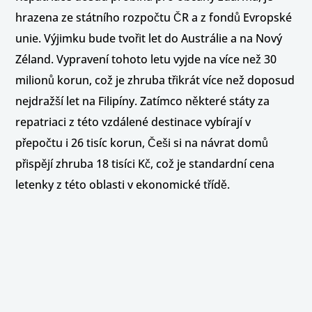
hrazena ze státního rozpočtu ČR a z fondů Evropské
unie. Výjimku bude tvořit let do Austrálie a na Nový
Zéland. Vypravení tohoto letu vyjde na více než 30
milionů korun, což je zhruba třikrát více než doposud
nejdražší let na Filipíny. Zatímco některé státy za
repatriaci z této vzdálené destinace vybírají v
přepočtu i 26 tisíc korun, Češi si na návrat domů
přispějí zhruba 18 tisíci Kč, což je standardní cena
letenky z této oblasti v ekonomické třídě.