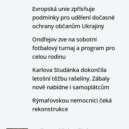
Evropská unie zpřísňuje
podmínky pro udělení dočasné
ochrany občanům Ukrajiny
Ondřejov zve na sobotní
fotbalový turnaj a program pro
celou rodinu
Karlova Studánka dokončila
letošní těžbu rašeliny. Zábaly
nově nabídne i samoplátcům
Rýmařovskou nemocnici čeká
rekonstrukce