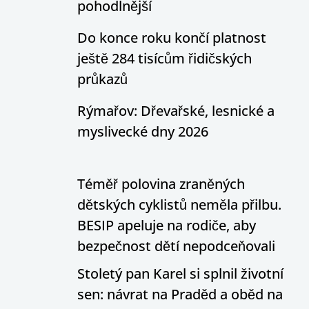
pohodlnější
Do konce roku končí platnost
ještě 284 tisícům řidičských
průkazů
Rýmařov: Dřevařské, lesnické a
myslivecké dny 2026
Téměř polovina zraněných
dětských cyklistů neměla přilbu.
BESIP apeluje na rodiče, aby
bezpečnost dětí nepodceňovali
Stoletý pan Karel si splnil životní
sen: návrat na Praděd a oběd na