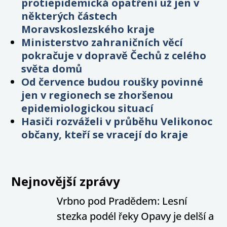
protiepidemická opatření už jen v
některých částech
Moravskoslezského kraje
Ministerstvo zahraničních věcí
pokračuje v dopravě Čechů z celého
světa domů
Od července budou roušky povinné
jen v regionech se zhoršenou
epidemiologickou situací
Hasiči rozváželi v průběhu Velikonoc
občany, kteří se vracejí do kraje
Nejnovější zprávy
Vrbno pod Pradědem: Lesní
stezka podél řeky Opavy je delší a