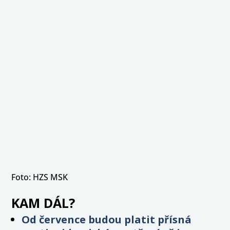
Foto: HZS MSK
KAM DÁL?
Od července budou platit přísná