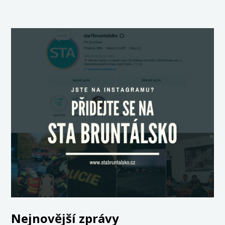
Nejnovější zprávy