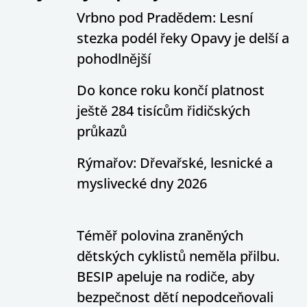
Vrbno pod Pradědem: Lesní
stezka podél řeky Opavy je delší a
pohodlnější
Do konce roku končí platnost
ještě 284 tisícům řidičských
průkazů
Rýmařov: Dřevařské, lesnické a
myslivecké dny 2026
Téměř polovina zraněných
dětských cyklistů neměla přilbu.
BESIP apeluje na rodiče, aby
bezpečnost dětí nepodceňovali