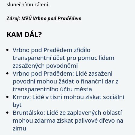
slunečnímu záření.
Zdroj: MěÚ Vrbno pod Pradědem
KAM DÁL?
Vrbno pod Pradědem zřídilo
transparentní účet pro pomoc lidem
zasažených povodněmi
Vrbno pod Pradědem: Lidé zasaženi
povodní mohou žádat o finanční dar z
transparentního účtu města
Krnov: Lidé v tísni mohou získat sociální
byt
Bruntálsko: Lidé ze zaplavených oblastí
mohou zdarma získat palivové dřevo na
zimu