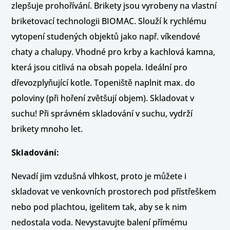
zlepšuje prohořívání. Brikety jsou vyrobeny na vlastní
briketovací technologii BIOMAC. Slouží k rychlému
vytopení studených objektů jako např. víkendové
chaty a chalupy. Vhodné pro krby a kachlová kamna,
která jsou citlivá na obsah popela. Ideální pro
dřevozplyňující kotle. Topeniště naplnit max. do
poloviny (při hoření zvětšují objem). Skladovat v
suchu! Při správném skladování v suchu, vydrží
brikety mnoho let.
Skladování:
Nevadí jim vzdušná vlhkost, proto je můžete i
skladovat ve venkovních prostorech pod přístřeškem
nebo pod plachtou, igelitem tak, aby se k nim
nedostala voda. Nevystavujte balení přímému