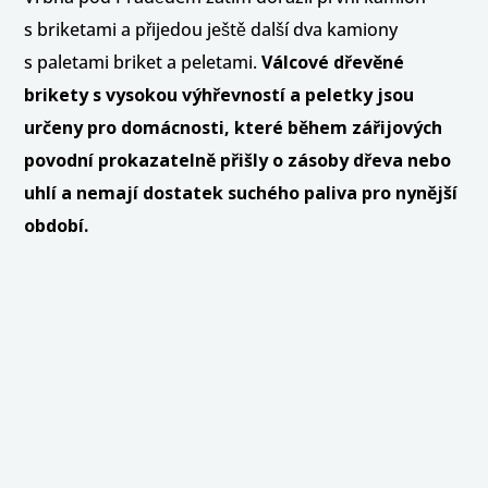
s briketami a přijedou ještě další dva kamiony
s paletami briket a peletami.
Válcové dřevěné
brikety s vysokou výhřevností a peletky jsou
určeny pro domácnosti, které během zářijových
povodní prokazatelně přišly o zásoby dřeva nebo
uhlí a nemají dostatek suchého paliva pro nynější
období.