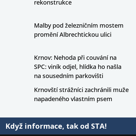
rekonstrukce
Malby pod železničním mostem
promění Albrechtickou ulici
Krnov: Nehoda při couvání na
SPC: viník odjel, hlídka ho našla
na sousedním parkovišti
Krnovští strážníci zachránili muže
napadeného vlastním psem
Když informace, tak od STA!