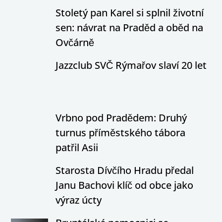
Stoletý pan Karel si splnil životní
sen: návrat na Praděd a oběd na
Ovčárně
Jazzclub SVČ Rýmařov slaví 20 let
Vrbno pod Pradědem: Druhý
turnus příměstského tábora
patřil Asii
Starosta Dívčího Hradu předal
Janu Bachovi klíč od obce jako
výraz úcty