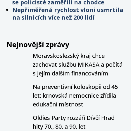
se policisté zaměřili na chodce
Nepřiměřená rychlost vloni usmrtila
na silnicích více než 200 lidí
Nejnovější zprávy
Moravskoslezský kraj chce
zachovat službu MIKASA a počítá
s jejím dalším financováním
Na preventivní koloskopii od 45
let: krnovská nemocnice zřídila
edukační místnost
Oldies Party rozzáří Dívčí Hrad
hity 70., 80. a 90. let