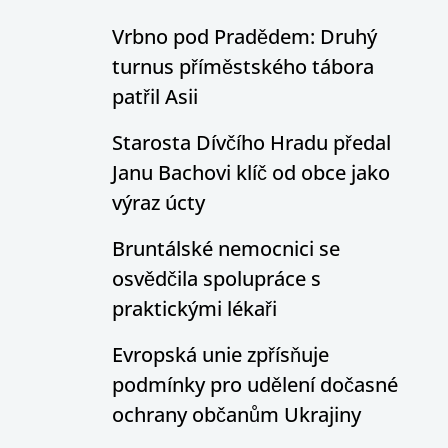
Vrbno pod Pradědem: Druhý
turnus příměstského tábora
patřil Asii
Starosta Dívčího Hradu předal
Janu Bachovi klíč od obce jako
výraz úcty
Bruntálské nemocnici se
osvědčila spolupráce s
praktickými lékaři
Evropská unie zpřísňuje
podmínky pro udělení dočasné
ochrany občanům Ukrajiny