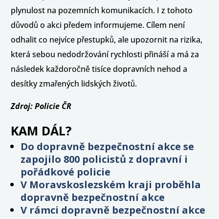
plynulost na pozemních komunikacích. I z tohoto
důvodů o akci předem informujeme. Cílem není
odhalit co nejvíce přestupků, ale upozornit na rizika,
která sebou nedodržování rychlosti přináší a má za
následek každoročně tisíce dopravních nehod a
desítky zmařených lidských životů.
Zdroj: Policie ČR
KAM DÁL?
Do dopravně bezpečnostní akce se
zapojilo 800 policistů z dopravní i
pořádkové policie
V Moravskoslezském kraji proběhla
dopravně bezpečnostní akce
V rámci dopravně bezpečnostní akce