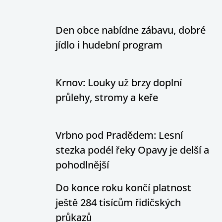
Den obce nabídne zábavu, dobré
jídlo i hudební program
Krnov: Louky už brzy doplní
průlehy, stromy a keře
Vrbno pod Pradědem: Lesní
stezka podél řeky Opavy je delší a
pohodlnější
Do konce roku končí platnost
ještě 284 tisícům řidičských
průkazů