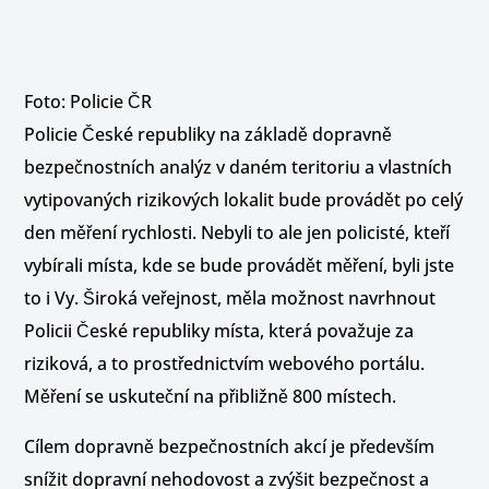
Foto: Policie ČR
Policie České republiky na základě dopravně
bezpečnostních analýz v daném teritoriu a vlastních
vytipovaných rizikových lokalit bude provádět po celý
den měření rychlosti. Nebyli to ale jen policisté, kteří
vybírali místa, kde se bude provádět měření, byli jste
to i Vy. Široká veřejnost, měla možnost navrhnout
Policii České republiky místa, která považuje za
riziková, a to prostřednictvím webového portálu.
Měření se uskuteční na přibližně 800 místech.
Cílem dopravně bezpečnostních akcí je především
snížit dopravní nehodovost a zvýšit bezpečnost a