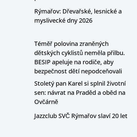
Rýmařov: Dřevařské, lesnické a
myslivecké dny 2026
Téměř polovina zraněných
dětských cyklistů neměla přilbu.
BESIP apeluje na rodiče, aby
bezpečnost dětí nepodceňovali
Stoletý pan Karel si splnil životní
sen: návrat na Praděd a oběd na
Ovčárně
Jazzclub SVČ Rýmařov slaví 20 let