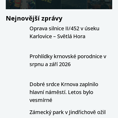
Nejnovější zprávy
Oprava silnice II/452 v úseku
Karlovice – Světlá Hora
Prohlídky krnovské porodnice v
srpnu a září 2026
Dobré srdce Krnova zaplnilo
hlavní náměstí. Letos bylo
vesmírné
Zámecký park v Jindřichově ožil