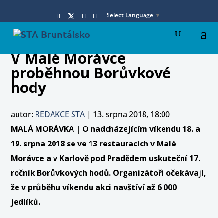
Select Language
▼
V Malé Morávce
proběhnou Borůvkové
hody
autor:
REDAKCE STA
|
13. srpna 2018, 18:00
MALÁ MORÁVKA | O nadcházejícím víkendu 18. a
19. srpna 2018 se ve 13 restauracích v Malé
Morávce a v Karlově pod Pradědem uskuteční 17.
ročník Borůvkových hodů. Organizátoři očekávají,
že v průběhu víkendu akci navštíví až 6 000
jedlíků.