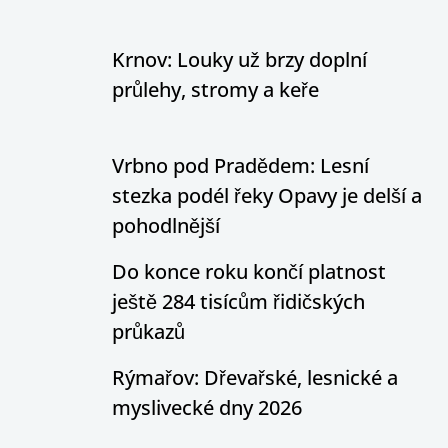
Krnov: Louky už brzy doplní
průlehy, stromy a keře
Vrbno pod Pradědem: Lesní
stezka podél řeky Opavy je delší a
pohodlnější
Do konce roku končí platnost
ještě 284 tisícům řidičských
průkazů
Rýmařov: Dřevařské, lesnické a
myslivecké dny 2026