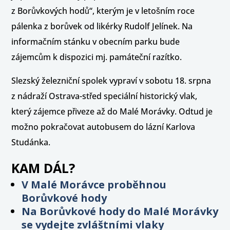
z Borůvkových hodů“, kterým je v letošním roce
pálenka z borůvek od likérky Rudolf Jelínek. Na
informačním stánku v obecním parku bude
zájemcům k dispozici mj. památeční razítko.
Slezský železniční spolek vypraví v sobotu 18. srpna
z nádraží Ostrava-střed speciální historický vlak,
který zájemce přiveze až do Malé Morávky. Odtud je
možno pokračovat autobusem do lázní Karlova
Studánka.
KAM DÁL?
V Malé Morávce proběhnou
Borůvkové hody
Na Borůvkové hody do Malé Morávky
se vydejte zvláštními vlaky