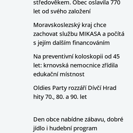
středověkem. Obec oslavila 770
let od svého založení
Moravskoslezský kraj chce
zachovat službu MIKASA a počítá
s jejím dalším financováním
Na preventivní koloskopii od 45
let: krnovská nemocnice zřídila
edukační místnost
Oldies Party rozzáří Dívčí Hrad
hity 70., 80. a 90. let
Den obce nabídne zábavu, dobré
jídlo i hudební program