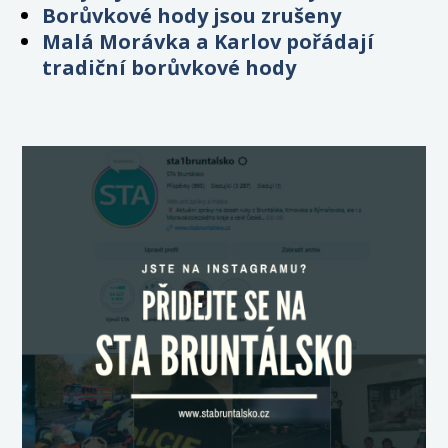
Borůvkové hody jsou zrušeny
Malá Morávka a Karlov pořádají
tradiční borůvkové hody